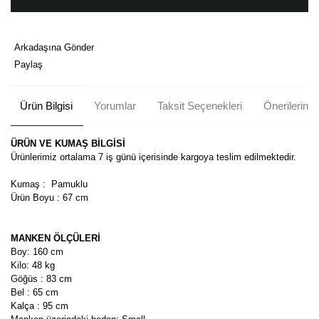
Arkadaşına Gönder
Paylaş
Ürün Bilgisi
Yorumlar
Taksit Seçenekleri
Önerileriniz
ÜRÜN VE KUMAŞ BİLGİSİ
Ürünlerimiz ortalama 7 iş günü içerisinde kargoya teslim edilmektedir.
Kumaş : Pamuklu
Ürün Boyu : 67 cm
MANKEN ÖLÇÜLERİ
Boy: 160 cm
Kilo: 48 kg
Göğüs : 83 cm
Bel : 65 cm
Kalça : 95 cm