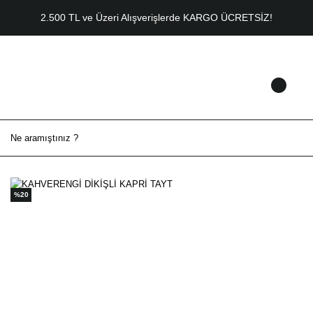
2.500 TL ve Üzeri Alışverişlerde KARGO ÜCRETSİZ!
%20