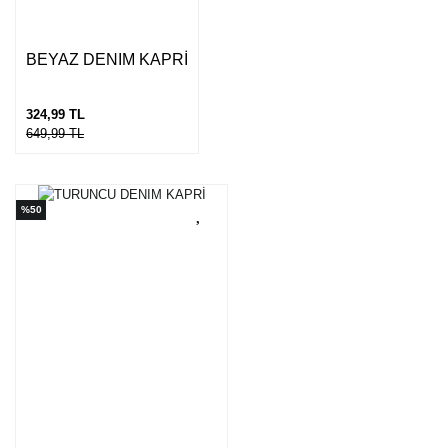
Gönder
BEYAZ DENIM KAPRİ
324,99 TL
649,99 TL
%50