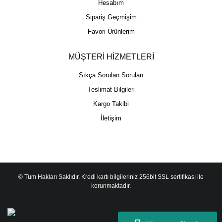
Hesabım
Sipariş Geçmişim
Favori Ürünlerim
MÜŞTERİ HİZMETLERİ
Sıkça Sorulan Soruları
Teslimat Bilgileri
Kargo Takibi
İletişim
© Tüm Hakları Saklıdır. Kredi kartı bilgileriniz 256bit SSL sertifikası ile
korunmaktadır.