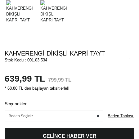
KAHVERENGİ DİKİŞLİ KAPRİ TAYT
Stok Kodu : 001.03.534
639,99 TL
799,99 TL
* 68,80 TL den başlayan taksitlerle!!
Seçenekler
Beden Tablosu
GELİNCE HABER VER