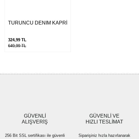
TURUNCU DENIM KAPRİ
324,99 TL
649,99 TL
GÜVENLİ
GÜVENLİ VE
ALIŞVERİŞ
HIZLI TESLİMAT
256 Bit SSL sertifikası ile güvenli
Siparişiniz hızla hazırlanarak