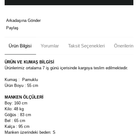
Arkadaşına Gönder
Paylaş
Ürün Bilgisi
Yorumlar
Taksit Seçenekleri
Önerileriniz
ÜRÜN VE KUMAŞ BİLGİSİ
Ürünlerimiz ortalama 7 iş günü içerisinde kargoya teslim edilmektedir.
Kumaş : Pamuklu
Ürün Boyu : 55 cm
MANKEN ÖLÇÜLERİ
Boy: 160 cm
Kilo: 48 kg
Göğüs : 83 cm
Bel : 65 cm
Kalça : 95 cm
Manken üzerindeki beden: S