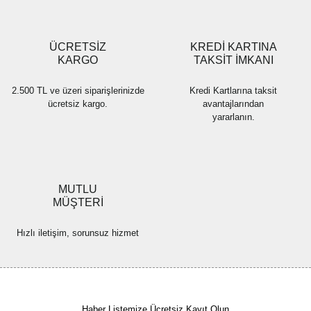
Gönder
ÜCRETSİZ
KREDİ KARTINA
KARGO
TAKSİT İMKANI
2.500 TL ve üzeri siparişlerinizde
Kredi Kartlarına taksit
ücretsiz kargo.
avantajlarından
yararlanın.
MUTLU
MÜŞTERİ
Hızlı iletişim, sorunsuz hizmet
Haber Listemize Ücretsiz Kayıt Olun