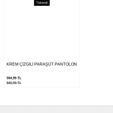
Tükendi
Gönder
KREM ÇİZGİLİ PARAŞÜT PANTOLON
594,99 TL
849,99 TL