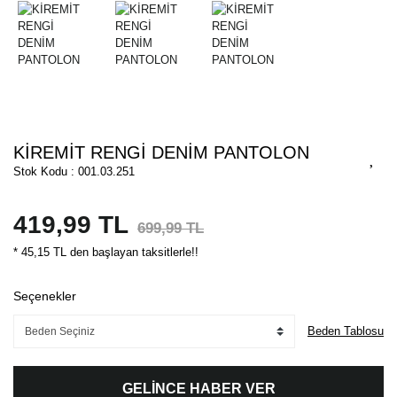
KİREMİT RENGİ DENİM PANTOLON
Stok Kodu : 001.03.251
419,99 TL
699,99 TL
* 45,15 TL den başlayan taksitlerle!!
Seçenekler
Beden Tablosu
GELİNCE HABER VER