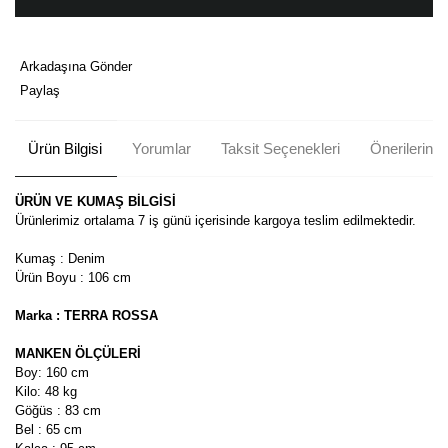
Arkadaşına Gönder
Paylaş
Ürün Bilgisi
Yorumlar
Taksit Seçenekleri
Önerileriniz
ÜRÜN VE KUMAŞ BİLGİSİ
Ürünlerimiz ortalama 7 iş günü içerisinde kargoya teslim edilmektedir.
Kumaş : Denim
Ürün Boyu : 106 cm
Marka : TERRA ROSSA
MANKEN ÖLÇÜLERİ
Boy: 160 cm
Kilo: 48 kg
Göğüs : 83 cm
Bel : 65 cm