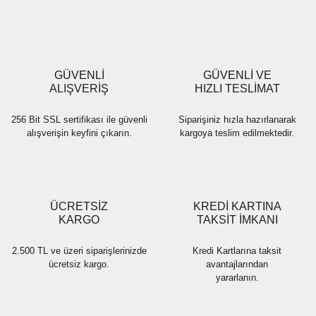
GÜVENLİ
GÜVENLİ VE
ALIŞVERİŞ
HIZLI TESLİMAT
256 Bit SSL sertifikası ile güvenli
Siparişiniz hızla hazırlanarak
alışverişin keyfini çıkarın.
kargoya teslim edilmektedir.
ÜCRETSİZ
KREDİ KARTINA
KARGO
TAKSİT İMKANI
2.500 TL ve üzeri siparişlerinizde
Kredi Kartlarına taksit
ücretsiz kargo.
avantajlarından
yararlanın.