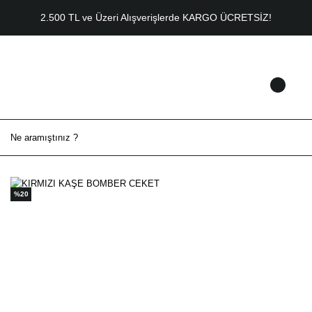
2.500 TL ve Üzeri Alışverişlerde KARGO ÜCRETSİZ!
%20