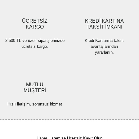
Gönder
ÜCRETSİZ
KREDİ KARTINA
KARGO
TAKSİT İMKANI
2.500 TL ve üzeri siparişlerinizde
Kredi Kartlarına taksit
ücretsiz kargo.
avantajlarından
yararlanın.
MUTLU
MÜŞTERİ
Hızlı iletişim, sorunsuz hizmet
Haber Listemize Ücretsiz Kayıt Olun