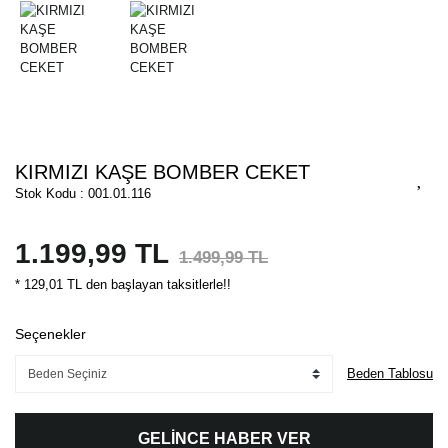
KIRMIZI KAŞE BOMBER CEKET
Stok Kodu : 001.01.116
1.199,99 TL
1.499,99 TL
* 129,01 TL den başlayan taksitlerle!!
Seçenekler
Beden Tablosu
GELİNCE HABER VER