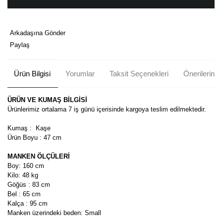
Arkadaşına Gönder
Paylaş
Ürün Bilgisi
Yorumlar
Taksit Seçenekleri
Önerileriniz
ÜRÜN VE KUMAŞ BİLGİSİ
Ürünlerimiz ortalama 7 iş günü içerisinde kargoya teslim edilmektedir.
Kumaş : Kaşe
Ürün Boyu : 47 cm
MANKEN ÖLÇÜLERİ
Boy: 160 cm
Kilo: 48 kg
Göğüs : 83 cm
Bel : 65 cm
Kalça : 95 cm
Manken üzerindeki beden: Small