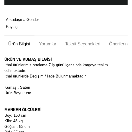
Arkadaşına Gönder
Paylaş
Ürün Bilgisi
Yorumlar
Taksit Seçenekleri
Önerileriniz
ÜRÜN VE KUMAŞ BİLGİSİ
İthal ürünlerimiz ortalama 7 iş günü içerisinde kargoya teslim
edilmektedir.
İthal ürünlerde Değişim / İade Bulunmamaktadır.
Kumaş : Saten
Ürün Boyu : cm
MANKEN ÖLÇÜLERİ
Boy: 160 cm
Kilo: 48 kg
Göğüs : 83 cm