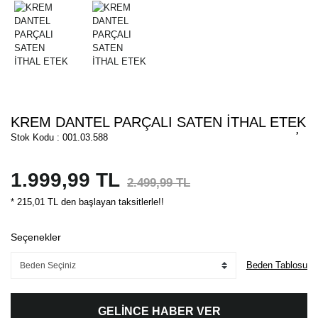
KREM DANTEL PARÇALI SATEN İTHAL ETEK
Stok Kodu : 001.03.588
1.999,99 TL
2.499,99 TL
* 215,01 TL den başlayan taksitlerle!!
Seçenekler
Beden Tablosu
GELİNCE HABER VER