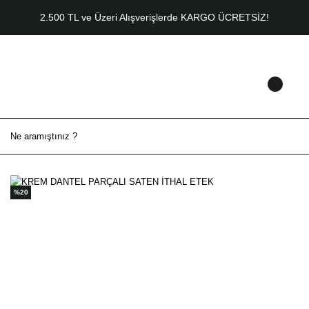
2.500 TL ve Üzeri Alışverişlerde KARGO ÜCRETSİZ!
%20