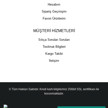
Hesabım
Sipariş Geçmişim
Favori Ürünlerim
MÜŞTERİ HİZMETLERİ
Sıkça Sorulan Soruları
Teslimat Bilgileri
Kargo Takibi
İletişim
© Tüm Hakları Saklıdır. Kredi kartı bilgileriniz 256bit SSL sertifikası ile
korunmaktadır.