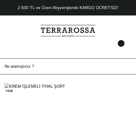
2.500 TL ve Üzeri Alışverişlerde KARGO ÜCRETSİZ!
YENİ