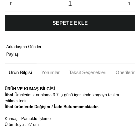
SEPETE EKLE
Arkadaşına Gönder
Paylaş
Ürün Bilgisi
Yorumlar
Taksit Seçenekleri
Önerileriniz
ÜRÜN VE KUMAŞ BİLGİSİ
İthal
Ürünlerimiz ortalama 3-7 iş günü içerisinde kargoya teslim
edilmektedir.
İthal ürünlerde Değişim / İade Bulunmamaktadır.
Kumaş : Pamuklu-İşlemeli
Ürün Boyu : 27 cm