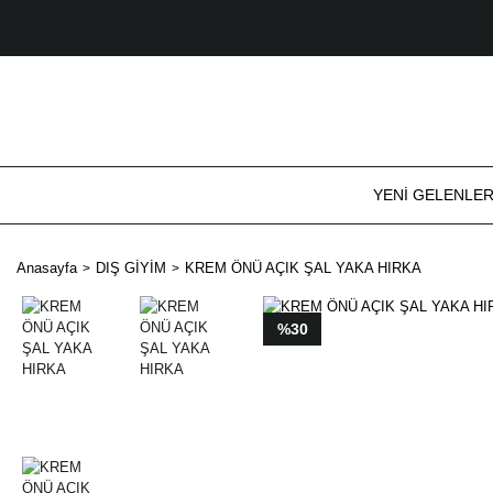
YENİ GELENLE
Anasayfa
DIŞ GİYİM
KREM ÖNÜ AÇIK ŞAL YAKA HIRKA
%30