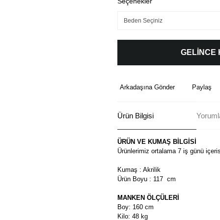
Seçenekler
GELİNCE
Arkadaşına Gönder
Paylaş
Ürün Bilgisi
Yoruml
ÜRÜN VE KUMAŞ BİLGİSİ
Ürünlerimiz ortalama 7 iş günü içeri
Kumaş : Akrilik
Ürün Boyu : 117 cm
MANKEN ÖLÇÜLERİ
Boy: 160 cm
Kilo: 48 kg