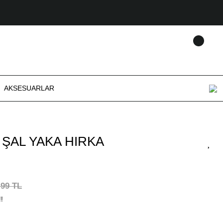
AKSESUARLAR
ŞAL YAKA HIRKA
,99 TL
!!