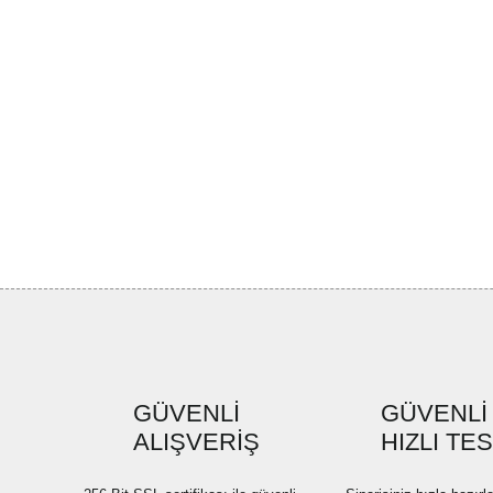
GÜVENLİ
GÜVENLİ
ALIŞVERİŞ
HIZLI TE