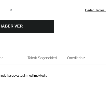
Beden Tablosu
 HABER VER
ar
Taksit Seçenekleri
Önerileriniz
sinde kargoya teslim edilmektedir.