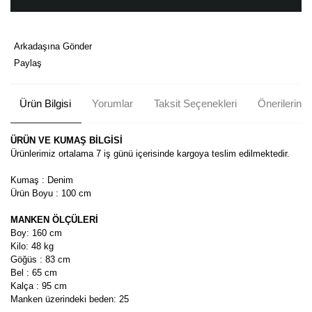
Arkadaşına Gönder
Paylaş
Ürün Bilgisi
Yorumlar
Taksit Seçenekleri
Önerileriniz
ÜRÜN VE KUMAŞ BİLGİSİ
Ürünlerimiz ortalama 7 iş günü içerisinde kargoya teslim edilmektedir.
Kumaş : Denim
Ürün Boyu : 100 cm
MANKEN ÖLÇÜLERİ
Boy: 160 cm
Kilo: 48 kg
Göğüs : 83 cm
Bel : 65 cm
Kalça : 95 cm
Manken üzerindeki beden: 25