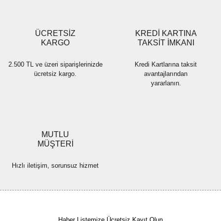
Gönder
ÜCRETSİZ
KREDİ KARTINA
KARGO
TAKSİT İMKANI
2.500 TL ve üzeri siparişlerinizde
Kredi Kartlarına taksit
ücretsiz kargo.
avantajlarından
yararlanın.
MUTLU
MÜŞTERİ
Hızlı iletişim, sorunsuz hizmet
Haber Listemize Ücretsiz Kayıt Olun