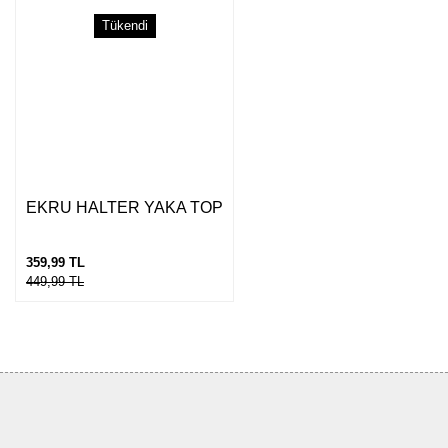
Tükendi
EKRU HALTER YAKA TOP
359,99 TL
449,99 TL