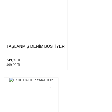
Gönder
TAŞLANMIŞ DENİM BÜSTİYER
349,99 TL
499,99 TL