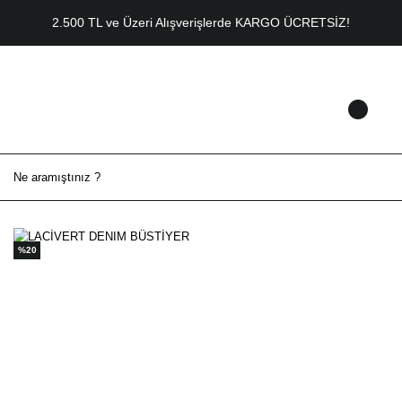
2.500 TL ve Üzeri Alışverişlerde KARGO ÜCRETSİZ!
%20