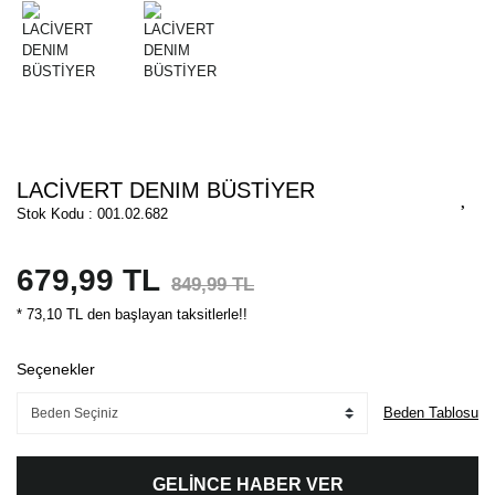
LACİVERT DENIM BÜSTİYER
Stok Kodu : 001.02.682
679,99 TL
849,99 TL
* 73,10 TL den başlayan taksitlerle!!
Seçenekler
Beden Tablosu
GELİNCE HABER VER