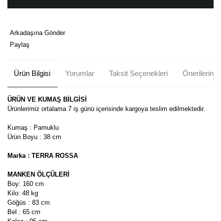
Arkadaşına Gönder
Paylaş
Ürün Bilgisi
Yorumlar
Taksit Seçenekleri
Önerileriniz
ÜRÜN VE KUMAŞ BİLGİSİ
Ürünlerimiz ortalama 7 iş günü içerisinde kargoya teslim edilmektedir.
Kumaş : Pamuklu
Ürün Boyu : 38 cm
Marka : TERRA ROSSA
MANKEN ÖLÇÜLERİ
Boy: 160 cm
Kilo: 48 kg
Göğüs : 83 cm
Bel : 65 cm