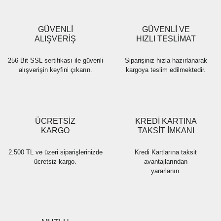
GÜVENLİ
GÜVENLİ VE
ALIŞVERİŞ
HIZLI TESLİMAT
256 Bit SSL sertifikası ile güvenli
Siparişiniz hızla hazırlanarak
alışverişin keyfini çıkarın.
kargoya teslim edilmektedir.
ÜCRETSİZ
KREDİ KARTINA
KARGO
TAKSİT İMKANI
2.500 TL ve üzeri siparişlerinizde
Kredi Kartlarına taksit
ücretsiz kargo.
avantajlarından
yararlanın.