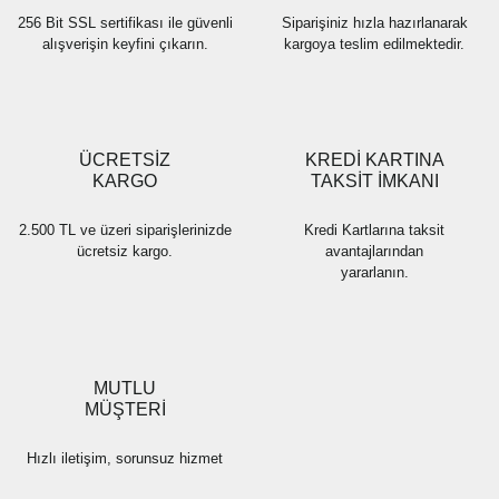
256 Bit SSL sertifikası ile güvenli
Siparişiniz hızla hazırlanarak
alışverişin keyfini çıkarın.
kargoya teslim edilmektedir.
Gönder
ÜCRETSİZ
KREDİ KARTINA
KARGO
TAKSİT İMKANI
2.500 TL ve üzeri siparişlerinizde
Kredi Kartlarına taksit
ücretsiz kargo.
avantajlarından
yararlanın.
MUTLU
MÜŞTERİ
Hızlı iletişim, sorunsuz hizmet