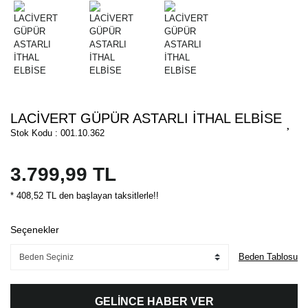
LACİVERT GÜPÜR ASTARLI İTHAL ELBİSE
Stok Kodu : 001.10.362
3.799,99 TL
* 408,52 TL den başlayan taksitlerle!!
Seçenekler
Beden Tablosu
GELİNCE HABER VER