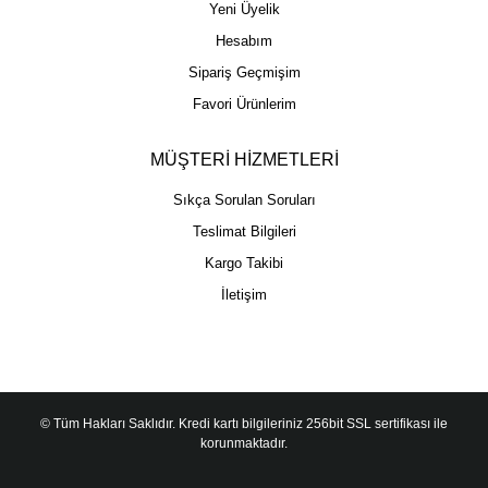
Yeni Üyelik
Hesabım
Sipariş Geçmişim
Favori Ürünlerim
MÜŞTERİ HİZMETLERİ
Sıkça Sorulan Soruları
Teslimat Bilgileri
Kargo Takibi
İletişim
© Tüm Hakları Saklıdır. Kredi kartı bilgileriniz 256bit SSL sertifikası ile
korunmaktadır.