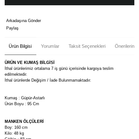
Arkadaşına Gönder
Paylaş
Ürün Bilgisi
Yorumlar
Taksit Seçenekleri
Önerileriniz
ÜRÜN VE KUMAŞ BİLGİSİ
İthal ürünlerimiz ortalama 7 iş günü içerisinde kargoya teslim
edilmektedir.
İthal ürünlerde Değişim / İade Bulunmamaktadır.
Kumaş : Güpür-Astarlı
Ürün Boyu : 95 Cm
MANKEN ÖLÇÜLERİ
Boy: 160 cm
Kilo: 48 kg