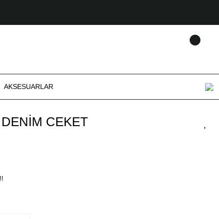
AKSESUARLAR
I DENİM CEKET
!!