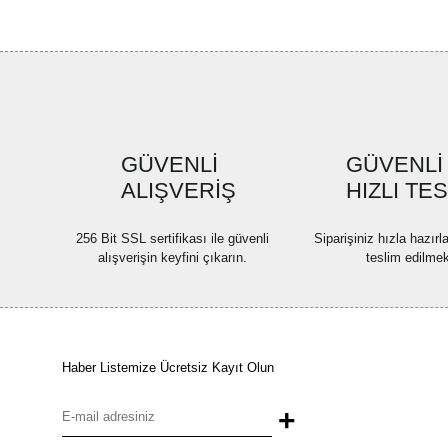
GÜVENLİ
GÜVENLİ
ALIŞVERİŞ
HIZLI TE
256 Bit SSL sertifikası ile güvenli
Siparişiniz hızla hazır
alışverişin keyfini çıkarın.
teslim edilmek
Haber Listemize Ücretsiz Kayıt Olun
+