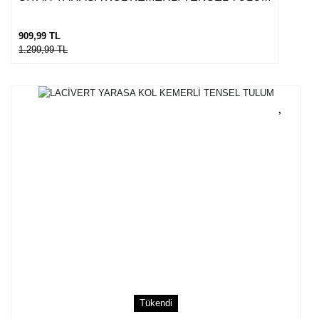
909,99 TL
1.299,99 TL
Tükendi