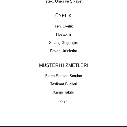
İstek, Öneri ve Şikayet
ÜYELİK
Yeni Üyelik
Hesabım
Sipariş Geçmişim
Favori Ürünlerim
MÜŞTERİ HİZMETLERİ
Sıkça Sorulan Soruları
Teslimat Bilgileri
Kargo Takibi
İletişim