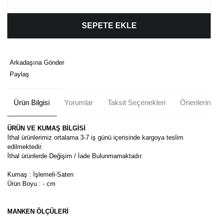
SEPETE EKLE
Arkadaşına Gönder
Paylaş
Ürün Bilgisi
Yorumlar
Taksit Seçenekleri
Önerileriniz
ÜRÜN VE KUMAŞ BİLGİSİ
İthal ürünlerimiz ortalama 3-7 iş günü içerisinde kargoya teslim
edilmektedir.
İthal ürünlerde Değişim / İade Bulunmamaktadır.
Kumaş : İşlemeli-Saten
Ürün
Boyu : - cm
MANKEN ÖLÇÜLERİ