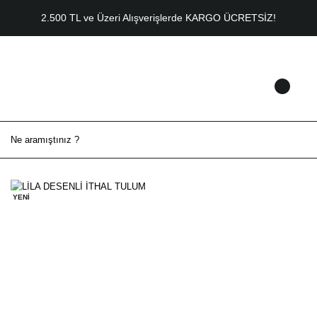
2.500 TL ve Üzeri Alışverişlerde KARGO ÜCRETSİZ!
YENİ