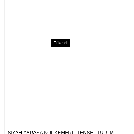
Tükendi
SİYAH YARASA KOL KEMERLİ TENSEL TULUM