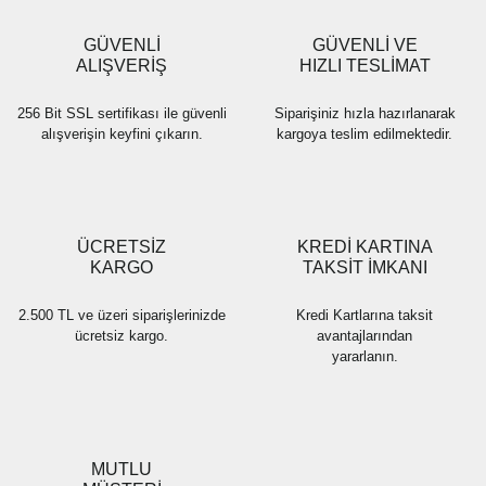
GÜVENLİ
GÜVENLİ VE
ALIŞVERİŞ
HIZLI TESLİMAT
256 Bit SSL sertifikası ile güvenli
Siparişiniz hızla hazırlanarak
alışverişin keyfini çıkarın.
kargoya teslim edilmektedir.
ÜCRETSİZ
KREDİ KARTINA
KARGO
TAKSİT İMKANI
2.500 TL ve üzeri siparişlerinizde
Kredi Kartlarına taksit
ücretsiz kargo.
avantajlarından
yararlanın.
MUTLU