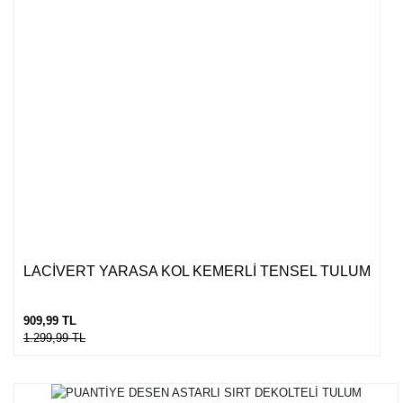
LACİVERT YARASA KOL KEMERLİ TENSEL TULUM
909,99 TL
1.299,99 TL