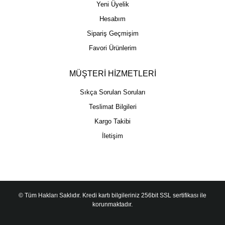
Yeni Üyelik
Hesabım
Sipariş Geçmişim
Favori Ürünlerim
MÜŞTERİ HİZMETLERİ
Sıkça Sorulan Soruları
Teslimat Bilgileri
Kargo Takibi
İletişim
© Tüm Hakları Saklıdır. Kredi kartı bilgileriniz 256bit SSL sertifikası ile
korunmaktadır.