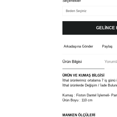
Seçenekler
GELİNCE
Arkadaşına Gönder
Paylaş
Ürün Bilgisi
Yoruml
ÜRÜN VE KUMAŞ BİLGİSİ
İthal ürünlerimiz ortalama 7 iş günü 
İthal ürünlerde Değişim / İade Bulu
Kumaş : Fiston Dantel İşlemeli- Pa
Ürün Boyu : 110 cm
MANKEN ÖLÇÜLERİ