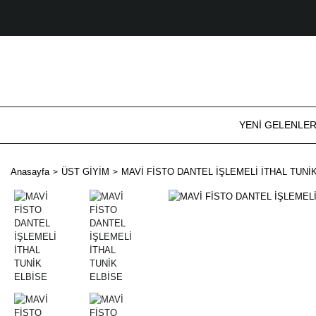
YENİ GELENLE
Anasayfa
ÜST GİYİM
MAVİ FİSTO DANTEL İŞLEMELİ İTHAL TUNİ