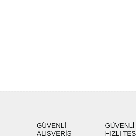
GÜVENLİ
GÜVENLİ
ALIŞVERİŞ
HIZLI TE