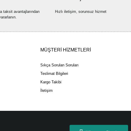
na taksit avantajlarından
Hızlı iletişim, sorunsuz hizmet
yararlanın.
Gönder
MÜŞTERİ HİZMETLERİ
Sıkça Sorulan Soruları
Teslimat Bilgileri
Kargo Takibi
İletişim