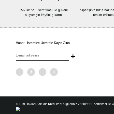
256 Bit SSL sertifikası ile güvenli
Siparişiniz hızla hazır
alışverişin keyfini çıkarın.
teslim edilmek
Haber Listemize Ücretsiz Kayıt Olun
+
© Tüm Hakları Saklıdır. Kredi kartı bilgileriniz 256bit SSL sertifikası ile 