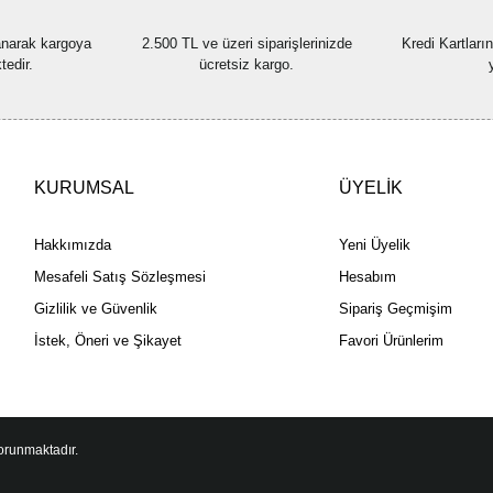
lanarak kargoya
2.500 TL ve üzeri siparişlerinizde
Kredi Kartları
tedir.
ücretsiz kargo.
KURUMSAL
ÜYELİK
Hakkımızda
Yeni Üyelik
Mesafeli Satış Sözleşmesi
Hesabım
Gizlilik ve Güvenlik
Sipariş Geçmişim
İstek, Öneri ve Şikayet
Favori Ürünlerim
korunmaktadır.