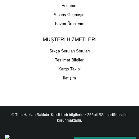
Hesabım
Sipariş Geçmişim
Favori Ürünlerim
MÜŞTERİ HİZMETLERİ
Sıkça Sorulan Soruları
Teslimat Bilgileri
Kargo Takibi
İletişim
© Tüm Hakları Saklıdır. Kredi kartı bilgileriniz 256bit SSL sertifikası ile
korunmaktadır.