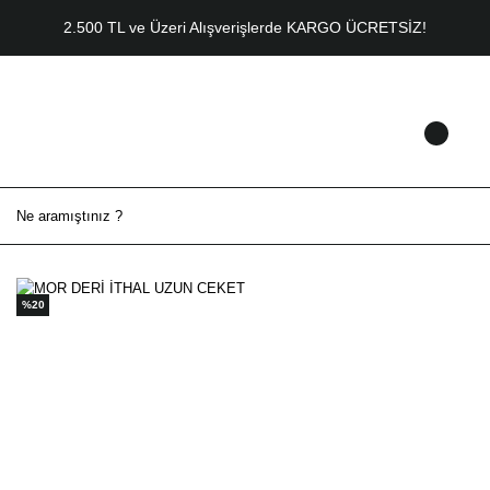
2.500 TL ve Üzeri Alışverişlerde KARGO ÜCRETSİZ!
%20