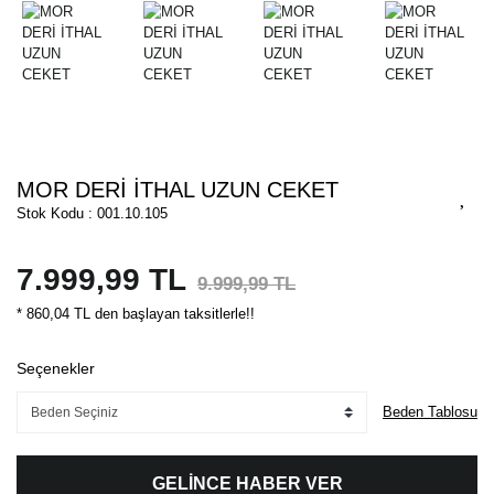
MOR DERİ İTHAL UZUN CEKET
Stok Kodu : 001.10.105
7.999,99 TL
9.999,99 TL
* 860,04 TL den başlayan taksitlerle!!
Seçenekler
Beden Tablosu
GELİNCE HABER VER