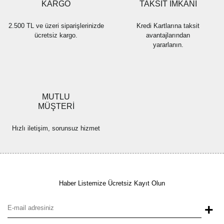
KARGO
TAKSİT İMKANI
2.500 TL ve üzeri siparişlerinizde
Kredi Kartlarına taksit
ücretsiz kargo.
avantajlarından
yararlanın.
MUTLU
MÜŞTERİ
Hızlı iletişim, sorunsuz hizmet
Haber Listemize Ücretsiz Kayıt Olun
+