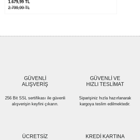
1.679,99 TL
2.799,99 TL
GÜVENLİ
GÜVENLİ VE
ALIŞVERİŞ
HIZLI TESLİMAT
256 Bit SSL sertifikası ile güvenli
Siparişiniz hızla hazırlanarak
alışverişin keyfini çıkarın.
kargoya teslim edilmektedir.
ÜCRETSİZ
KREDİ KARTINA