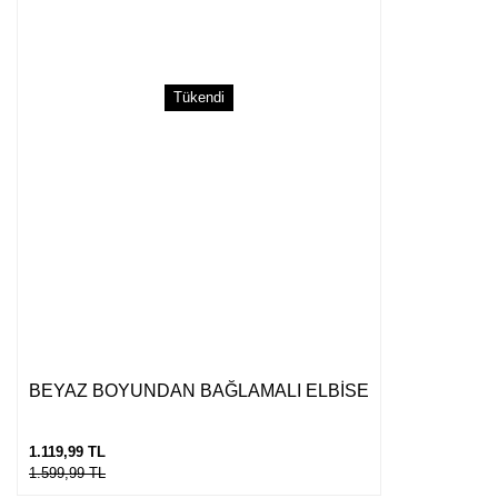
Tükendi
Gönder
BEYAZ BOYUNDAN BAĞLAMALI ELBİSE
1.119,99 TL
1.599,99 TL