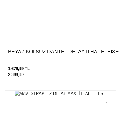
BEYAZ KOLSUZ DANTEL DETAY İTHAL ELBİSE
1.679,99 TL
2.399,99 TL