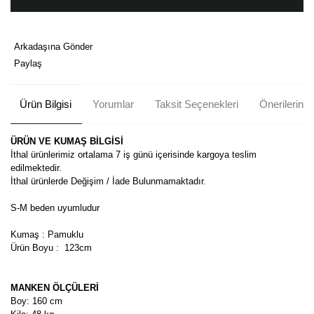
Arkadaşına Gönder
Paylaş
Ürün Bilgisi
Yorumlar
Taksit Seçenekleri
Önerileriniz
ÜRÜN VE KUMAŞ BİLGİSİ
İthal ürünlerimiz ortalama 7 iş günü içerisinde kargoya teslim
edilmektedir.
İthal ürünlerde Değişim / İade Bulunmamaktadır.
S-M beden uyumludur
Kumaş : Pamuklu
Ürün Boyu : 123cm
MANKEN ÖLÇÜLERİ
Boy: 160 cm