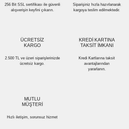
256 Bit SSL sertifikası ile güvenli
Siparişiniz hızla hazırlanarak
alışverişin keyfini çıkarın.
kargoya teslim edilmektedir.
Gönder
ÜCRETSİZ
KREDİ KARTINA
KARGO
TAKSİT İMKANI
2.500 TL ve üzeri siparişlerinizde
Kredi Kartlarına taksit
ücretsiz kargo.
avantajlarından
yararlanın.
MUTLU
MÜŞTERİ
Hızlı iletişim, sorunsuz hizmet