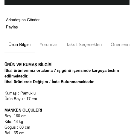
Arkadaşına Gönder
Paylaş
Ürün Bilgisi
Yorumlar
Taksit Seçenekleri
Önerileriniz
ÜRÜN VE KUMAŞ BİLGİSİ
İthal ürünlerimiz ortalama 7 iş günü içerisinde kargoya teslim
edilmektedir.
İthal ürünlerde Değişim / İade Bulunmamaktadır.
Kumaş : Pamuklu
Ürün Boyu : 17 cm
MANKEN ÖLÇÜLERİ
Boy: 160 cm
Kilo: 48 kg
Göğüs : 83 cm
Bel : 65 cm