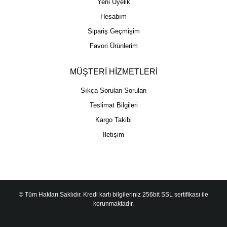
Yeni Üyelik
Hesabım
Sipariş Geçmişim
Favori Ürünlerim
MÜŞTERİ HİZMETLERİ
Sıkça Sorulan Soruları
Teslimat Bilgileri
Kargo Takibi
İletişim
© Tüm Hakları Saklıdır. Kredi kartı bilgileriniz 256bit SSL sertifikası ile
korunmaktadır.