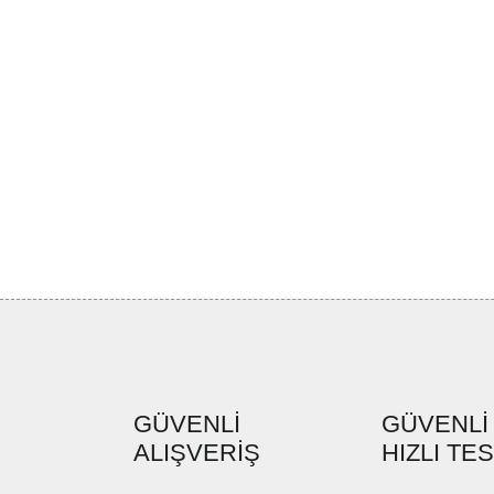
GÜVENLİ
GÜVENLİ
ALIŞVERİŞ
HIZLI TE