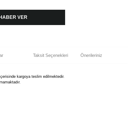
 HABER VER
ar
Taksit Seçenekleri
Önerileriniz
içerisinde kargoya teslim edilmektedir.
nmamaktadır.