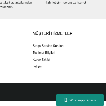
na taksit avantajlarından
Hızlı iletişim, sorunsuz hizmet
yararlanın.
Gönder
MÜŞTERİ HİZMETLERİ
Sıkça Sorulan Soruları
Teslimat Bilgileri
Kargo Takibi
İletişim
Whatsapp Sipariş