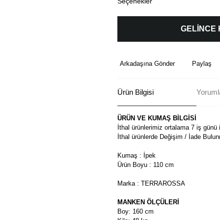
Seçenekler
GELİNCE
Arkadaşına Gönder
Paylaş
Ürün Bilgisi
Yoruml
ÜRÜN VE KUMAŞ BİLGİSİ
İthal ürünlerimiz ortalama 7 iş günü 
İthal ürünlerde Değişim / İade Bulu
Kumaş : İpek
Ürün Boyu : 110 cm
Marka : TERRAROSSA
MANKEN ÖLÇÜLERİ
Boy: 160 cm