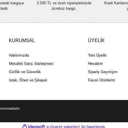
lanarak kargoya
2.500 TL ve üzeri siparişlerinizde
Kredi Kartları
tedir.
ücretsiz kargo.
KURUMSAL
ÜYELİK
Hakkımızda
Yeni Üyelik
Mesafeli Satış Sözleşmesi
Hesabım
Gizlilik ve Güvenlik
Sipariş Geçmişim
İstek, Öneri ve Şikayet
Favori Ürünlerim
korunmaktadır.
ile
ideasoft
e-