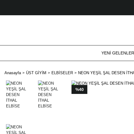
YENİ GELENLE
Anasayfa
ÜST GİYİM
ELBİSELER
NEON YEŞİL ŞAL DESEN İTH
%40