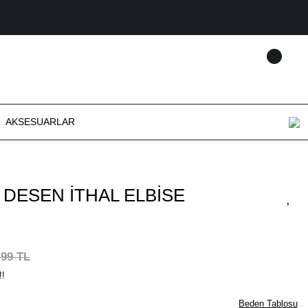
AKSESUARLAR
 DESEN İTHAL ELBİSE
,99 TL
!!
Beden Tablosu