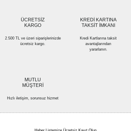
Gönder
ÜCRETSİZ
KREDİ KARTINA
KARGO
TAKSİT İMKANI
2.500 TL ve üzeri siparişlerinizde
Kredi Kartlarına taksit
ücretsiz kargo.
avantajlarından
yararlanın.
MUTLU
MÜŞTERİ
Hızlı iletişim, sorunsuz hizmet
Haber Listemize Ücretsiz Kayıt Olun