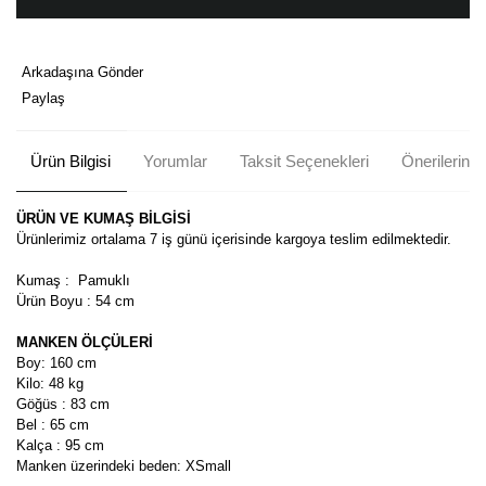
Arkadaşına Gönder
Paylaş
Ürün Bilgisi
Yorumlar
Taksit Seçenekleri
Önerileriniz
ÜRÜN VE KUMAŞ BİLGİSİ
Ürünlerimiz ortalama 7 iş günü içerisinde kargoya teslim edilmektedir.
Kumaş : Pamuklı
Ürün Boyu : 54 cm
MANKEN ÖLÇÜLERİ
Boy: 160 cm
Kilo: 48 kg
Göğüs : 83 cm
Bel : 65 cm
Kalça : 95 cm
Manken üzerindeki beden: XSmall