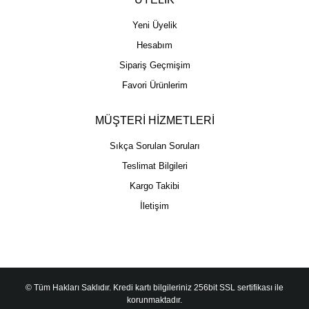
Yeni Üyelik
Hesabım
Sipariş Geçmişim
Favori Ürünlerim
MÜŞTERİ HİZMETLERİ
Sıkça Sorulan Soruları
Teslimat Bilgileri
Kargo Takibi
İletişim
© Tüm Hakları Saklıdır. Kredi kartı bilgileriniz 256bit SSL sertifikası ile
korunmaktadır.