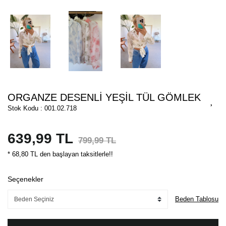
ORGANZE DESENLİ YEŞİL TÜL GÖMLEK
Stok Kodu : 001.02.718
639,99 TL
799,99 TL
* 68,80 TL den başlayan taksitlerle!!
Seçenekler
Beden Tablosu