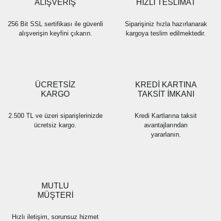
ALIŞVERİŞ
HIZLI TESLİMAT
256 Bit SSL sertifikası ile güvenli
Siparişiniz hızla hazırlanarak
alışverişin keyfini çıkarın.
kargoya teslim edilmektedir.
ÜCRETSİZ
KREDİ KARTINA
KARGO
TAKSİT İMKANI
2.500 TL ve üzeri siparişlerinizde
Kredi Kartlarına taksit
ücretsiz kargo.
avantajlarından
yararlanın.
MUTLU
MÜŞTERİ
Hızlı iletişim, sorunsuz hizmet