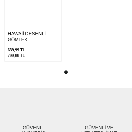
Gönder
HAWAİİ DESENLİ
GÖMLEK
639,99 TL
799,99 TL
GÜVENLİ
GÜVENLİ VE