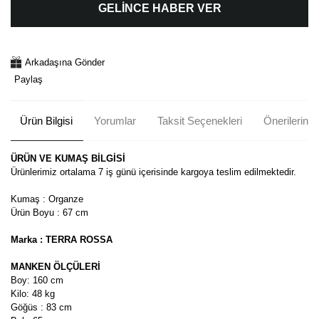
GELİNCE HABER VER
Arkadaşına Gönder
Paylaş
Ürün Bilgisi
Yorumlar
Taksit Seçenekleri
Önerileriniz
ÜRÜN VE KUMAŞ BİLGİSİ
Ürünlerimiz ortalama 7 iş günü içerisinde kargoya teslim edilmektedir.
Kumaş : Organze
Ürün Boyu : 67 cm
Marka : TERRA ROSSA
MANKEN ÖLÇÜLERİ
Boy: 160 cm
Kilo: 48 kg
Göğüs : 83 cm