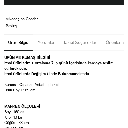
Arkadaşına Gönder
Paylaş
Ürün Bilgisi
Yorumlar
Taksit Seçenekleri
Önerileriniz
ÜRÜN VE KUMAŞ BİLGİSİ
İthal ürünlerimiz ortalama 7 iş günü içerisinde kargoya teslim
edilmektedir.
İthal ürünlerde Değişim / İade Bulunmamaktadır.
Kumaş : Organze-Astarlı-İşlemeli
Ürün Boyu : 85 cm
MANKEN ÖLÇÜLERİ
Boy: 160 cm
Kilo: 48 kg
Göğüs : 83 cm