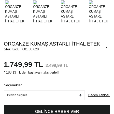
ORGANZE KUMAŞ ASTARLI İTHAL ETEK
Stok Kodu : 001.03.628
1.749,99 TL
2.499,99 TL
* 188,13 TL den başlayan taksitlerle!!
Seçenekler
Beden Tablosu
GELİNCE HABER VER