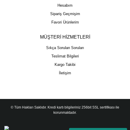
Hesabım
Sipariş Geçmişim
Favori Ürünlerim
MÜŞTERİ HİZMETLERİ
Sıkça Sorulan Soruları
Teslimat Bilgileri
Kargo Takibi
İletişim
© Tüm Hakları Saklıdır. Kredi kartı bilgileriniz 256bit SSL sertifikası ile
korunmaktadır.