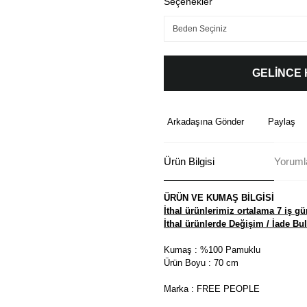
Seçenekler
GELİNCE
Arkadaşına Gönder
Paylaş
Ürün Bilgisi
Yoruml
ÜRÜN VE KUMAŞ BİLGİSİ
İthal ürünlerimiz ortalama 7 iş gü
İthal ürünlerde Değişim / İade B
Kumaş : %100 Pamuklu
Ürün Boyu : 70 cm
Marka : FREE PEOPLE