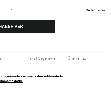
Beden Tablosu
 HABER VER
ar
Taksit Seçenekleri
Önerileriniz
nü içerisinde kargoya teslim edilmektedir.
ulunmamaktadır.