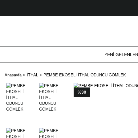
YENİ GELENLE
Anasayfa
İTHAL
PEMBE EKOSELİ İTHAL ODUNCU GÖMLEK
%30