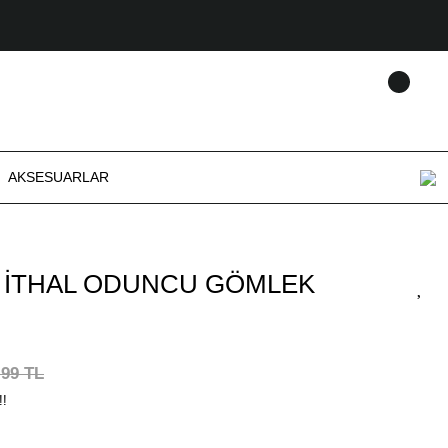
AKSESUARLAR
 İTHAL ODUNCU GÖMLEK
,99 TL
!!