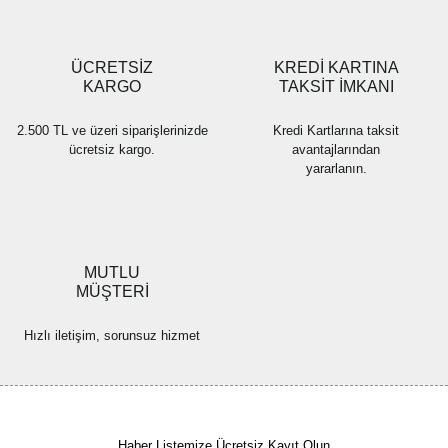
Gönder
ÜCRETSİZ
KREDİ KARTINA
KARGO
TAKSİT İMKANI
2.500 TL ve üzeri siparişlerinizde
Kredi Kartlarına taksit
ücretsiz kargo.
avantajlarından
yararlanın.
MUTLU
MÜŞTERİ
Hızlı iletişim, sorunsuz hizmet
Haber Listemize Ücretsiz Kayıt Olun