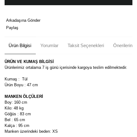
Arkadaşına Gönder
Paylaş
Ürün Bilgisi
Yorumlar
Taksit Seçenekleri
Önerileriniz
ÜRÜN VE KUMAŞ BİLGİSİ
Ürünlerimiz ortalama 7 iş günü içerisinde kargoya teslim edilmektedir.
Kumaş : Tül
Ürün Boyu : 47 cm
MANKEN ÖLÇÜLERİ
Boy: 160 cm
Kilo: 48 kg
Göğüs : 83 cm
Bel : 65 cm
Kalça : 95 cm
Manken üzerindeki beden: XS