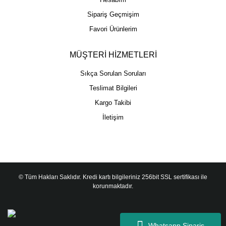
Sipariş Geçmişim
Favori Ürünlerim
MÜŞTERİ HİZMETLERİ
Sıkça Sorulan Soruları
Teslimat Bilgileri
Kargo Takibi
İletişim
© Tüm Hakları Saklıdır. Kredi kartı bilgileriniz 256bit SSL sertifikası ile
korunmaktadır.
Whatsapp Sipariş