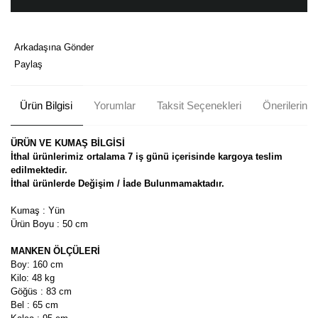
Arkadaşına Gönder
Paylaş
Ürün Bilgisi
Yorumlar
Taksit Seçenekleri
Önerileriniz
ÜRÜN VE KUMAŞ BİLGİSİ
İthal ürünlerimiz ortalama 7 iş günü içerisinde kargoya teslim
edilmektedir.
İthal ürünlerde Değişim / İade Bulunmamaktadır.
Kumaş : Yün
Ürün Boyu : 50 cm
MANKEN ÖLÇÜLERİ
Boy: 160 cm
Kilo: 48 kg
Göğüs : 83 cm
Bel : 65 cm