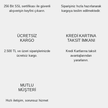
256 Bit SSL sertifikası ile güvenli
Siparişiniz hızla hazırlanarak
alışverişin keyfini çıkarın.
kargoya teslim edilmektedir.
Gönder
ÜCRETSİZ
KREDİ KARTINA
KARGO
TAKSİT İMKANI
2.500 TL ve üzeri siparişlerinizde
Kredi Kartlarına taksit
ücretsiz kargo.
avantajlarından
yararlanın.
MUTLU
MÜŞTERİ
Hızlı iletişim, sorunsuz hizmet