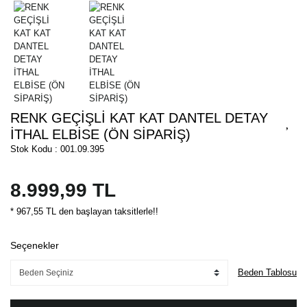
RENK GEÇİŞLİ KAT KAT DANTEL DETAY
İTHAL ELBİSE (ÖN SİPARİŞ)
Stok Kodu : 001.09.395
8.999,99 TL
* 967,55 TL den başlayan taksitlerle!!
Seçenekler
Beden Tablosu