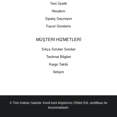
Yeni Üyelik
Hesabım
Sipariş Geçmişim
Favori Ürünlerim
MÜŞTERİ HİZMETLERİ
Sıkça Sorulan Soruları
Teslimat Bilgileri
Kargo Takibi
İletişim
© Tüm Hakları Saklıdır. Kredi kartı bilgileriniz 256bit SSL sertifikası ile
korunmaktadır.