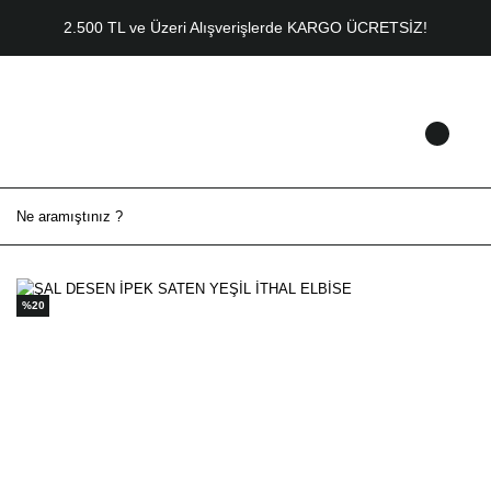
2.500 TL ve Üzeri Alışverişlerde KARGO ÜCRETSİZ!
%20