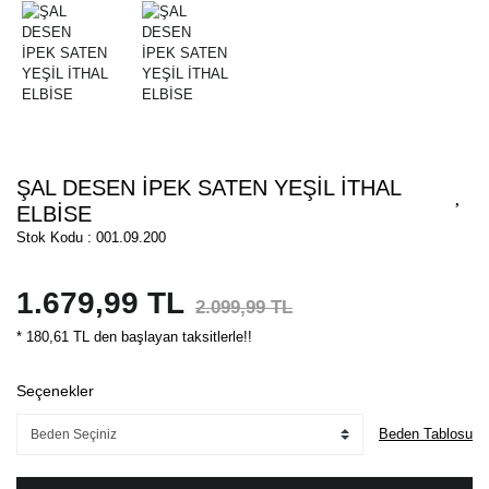
ŞAL DESEN İPEK SATEN YEŞİL İTHAL
ELBİSE
Stok Kodu : 001.09.200
1.679,99 TL
2.099,99 TL
* 180,61 TL den başlayan taksitlerle!!
Seçenekler
Beden Tablosu