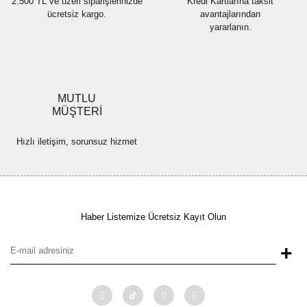
2.500 TL ve üzeri siparişlerinizde
Kredi Kartlarına taksit
ücretsiz kargo.
avantajlarından
yararlanın.
MUTLU
MÜŞTERİ
Hızlı iletişim, sorunsuz hizmet
Haber Listemize Ücretsiz Kayıt Olun
+