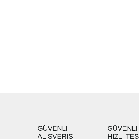
GÜVENLİ
GÜVENLİ
ALIŞVERİŞ
HIZLI TE