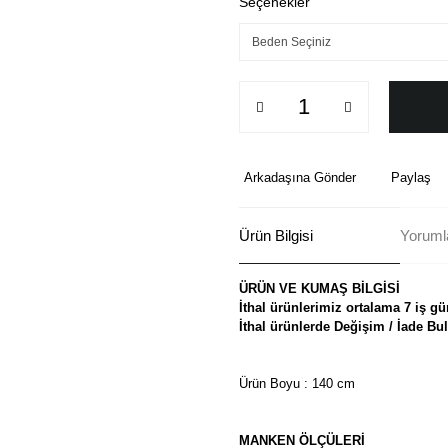
Seçenekler
Arkadaşına Gönder
Paylaş
Ürün Bilgisi
Yoruml
ÜRÜN VE KUMAŞ BİLGİSİ
İthal ürünlerimiz ortalama 7 iş gü
İthal ürünlerde Değişim / İade B
Ürün Boyu : 140 cm
MANKEN ÖLÇÜLERİ