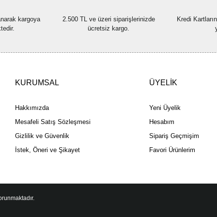
lanarak kargoya
2.500 TL ve üzeri siparişlerinizde
Kredi Kartları
tedir.
ücretsiz kargo.
KURUMSAL
ÜYELİK
Hakkımızda
Yeni Üyelik
Mesafeli Satış Sözleşmesi
Hesabım
Gizlilik ve Güvenlik
Sipariş Geçmişim
İstek, Öneri ve Şikayet
Favori Ürünlerim
korunmaktadır.