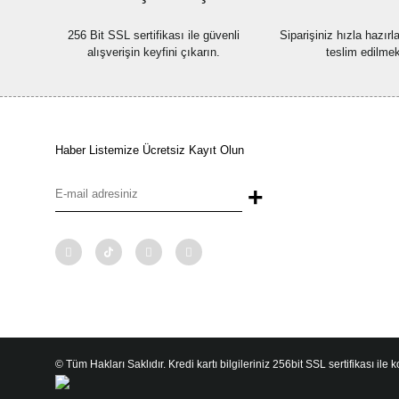
256 Bit SSL sertifikası ile güvenli
Siparişiniz hızla hazır
alışverişin keyfini çıkarın.
teslim edilmek
Haber Listemize Ücretsiz Kayıt Olun
+
© Tüm Hakları Saklıdır. Kredi kartı bilgileriniz 256bit SSL sertifikası ile 