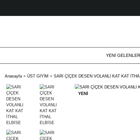
YENİ GELENLE
Anasayfa
ÜST GİYİM
SARI ÇİÇEK DESEN VOLANLI KAT KAT İTHA
YENİ