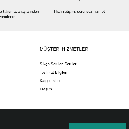
na taksit avantajlarından
Hızlı iletişim, sorunsuz hizmet
yararlanın.
Gönder
MÜŞTERİ HİZMETLERİ
Sıkça Sorulan Soruları
Teslimat Bilgileri
Kargo Takibi
İletişim