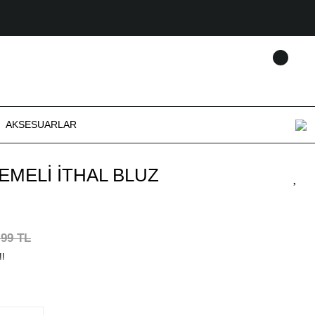
AKSESUARLAR
LEMELİ İTHAL BLUZ
,99 TL
!!