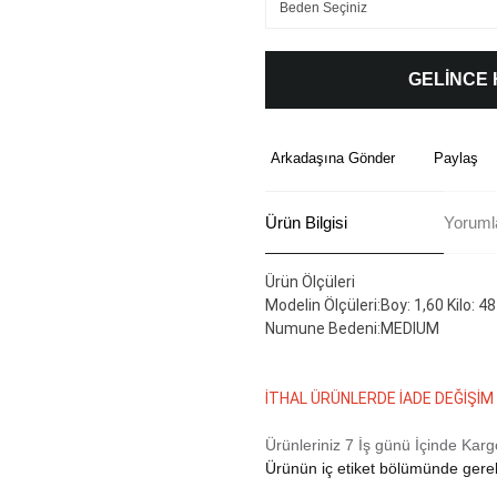
GELİNCE
Arkadaşına Gönder
Paylaş
Ürün Bilgisi
Yoruml
Ürün Ölçüleri
Modelin Ölçüleri:Boy: 1,60 Kilo: 48
Numune Bedeni:MEDIUM
İTHAL ÜRÜNLERDE İADE DEĞİŞ
Ürünleriniz 7 İş günü İçinde Karg
Ürünün iç etiket bölümünde gerekl