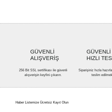
GÜVENLİ
GÜVENLİ
ALIŞVERİŞ
HIZLI TE
256 Bit SSL sertifikası ile güvenli
Siparişiniz hızla hazır
alışverişin keyfini çıkarın.
teslim edilmek
Haber Listemize Ücretsiz Kayıt Olun