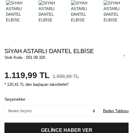
SİYAH ASTARLI DANTEL ELBİSE
Stok Kodu : 001.09.320
1.119,99 TL
1.599,99 TL
* 120,41 TL den başlayan taksitlerle!!
Seçenekler
Beden Tablosu
GELİNCE HABER VER