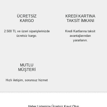
Gönder
ÜCRETSİZ
KREDİ KARTINA
KARGO
TAKSİT İMKANI
2.500 TL ve üzeri siparişlerinizde
Kredi Kartlarına taksit
ücretsiz kargo.
avantajlarından
yararlanın.
MUTLU
MÜŞTERİ
Hızlı iletişim, sorunsuz hizmet
Haber Listemize Ücretsiz Kayıt Olun