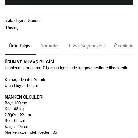
Arkadaşına Gönder
Paylaş
Ürün Bilgisi
Yorumlar
Taksit Seçenekleri
Önerileriniz
ÜRÜN VE KUMAŞ BİLGİSİ
Ürünlerimiz ortalama 7 iş günü içerisinde kargoya teslim edilmektedir.
Kumaş : Dantel-Astarlı
Ürün Boyu : 86 cm
MANKEN ÖLÇÜLERİ
Boy: 160 cm
Kilo: 48 kg
Göğüs : 83 cm
Bel : 65 cm
Kalça : 95 cm
Manken üzerindeki beden: 36