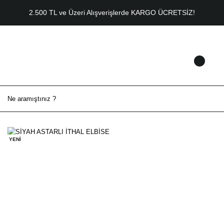
2.500 TL ve Üzeri Alışverişlerde KARGO ÜCRETSİZ!
YENİ