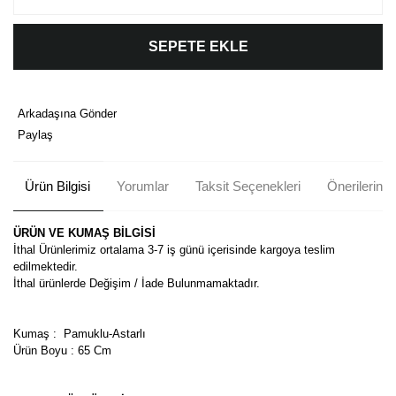
SEPETE EKLE
Arkadaşına Gönder
Paylaş
Ürün Bilgisi
Yorumlar
Taksit Seçenekleri
Önerileriniz
ÜRÜN VE KUMAŞ BİLGİSİ
İthal
Ürünlerimiz ortalama 3-7 iş günü içerisinde kargoya teslim
edilmektedir.
İthal ürünlerde Değişim / İade Bulunmamaktadır.
Kumaş : Pamuklu-Astarlı
Ürün Boyu : 65 Cm