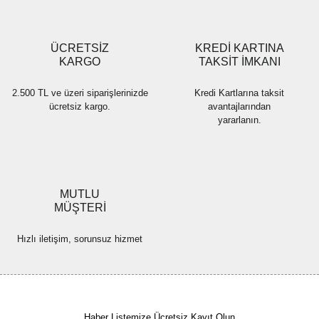
Gönder
ÜCRETSİZ
KREDİ KARTINA
KARGO
TAKSİT İMKANI
2.500 TL ve üzeri siparişlerinizde
Kredi Kartlarına taksit
ücretsiz kargo.
avantajlarından
yararlanın.
MUTLU
MÜŞTERİ
Hızlı iletişim, sorunsuz hizmet
Haber Listemize Ücretsiz Kayıt Olun