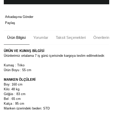
Arkadaşına Gönder
Paylaş
Ürün Bilgisi
Yorumlar
Taksit Seçenekleri
Önerileriniz
ÜRÜN VE KUMAŞ BİLGİSİ
Ürünlerimiz ortalama 7 iş günü içerisinde kargoya teslim edilmektedir.
Kumaş : Triko
Ürün Boyu : 55 cm
MANKEN ÖLÇÜLERİ
Boy: 160 cm
Kilo: 48 kg
Göğüs : 83 cm
Bel : 65 cm
Kalça : 95 cm
Manken üzerindeki beden: STD