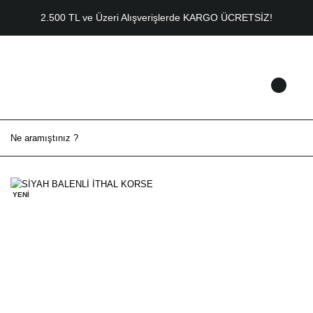
2.500 TL ve Üzeri Alışverişlerde KARGO ÜCRETSİZ!
YENİ