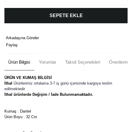
SEPETE EKLE
Arkadaşına Gönder
Paylaş
Ürün Bilgisi
Yorumlar
Taksit Seçenekleri
Önerileriniz
ÜRÜN VE KUMAŞ BİLGİSİ
İthal
Ürünlerimiz ortalama 3-7 iş günü içerisinde kargoya teslim
edilmektedir.
İthal ürünlerde Değişim / İade Bulunmamaktadır.
Kumaş : Dantel
Ürün Boyu : 32 Cm