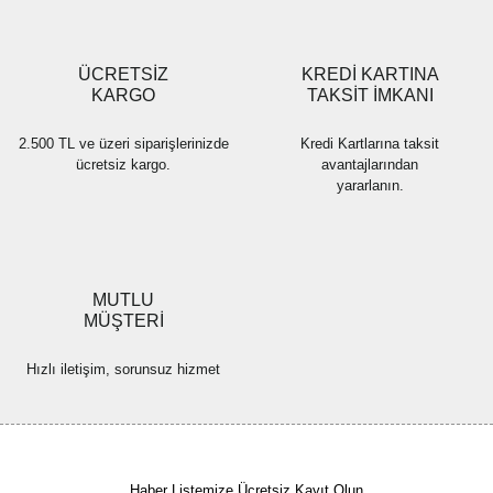
Gönder
ÜCRETSİZ
KREDİ KARTINA
KARGO
TAKSİT İMKANI
2.500 TL ve üzeri siparişlerinizde
Kredi Kartlarına taksit
ücretsiz kargo.
avantajlarından
yararlanın.
MUTLU
MÜŞTERİ
Hızlı iletişim, sorunsuz hizmet
Haber Listemize Ücretsiz Kayıt Olun