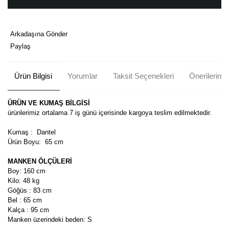
Arkadaşına Gönder
Paylaş
Ürün Bilgisi
Yorumlar
Taksit Seçenekleri
Önerileriniz
ÜRÜN VE KUMAŞ BİLGİSİ
ürünlerimiz ortalama 7 iş günü içerisinde kargoya teslim edilmektedir.
Kumaş : Dantel
Ürün Boyu:
65 cm
MANKEN ÖLÇÜLERİ
Boy: 160 cm
Kilo: 48 kg
Göğüs : 83 cm
Bel : 65 cm
Kalça : 95 cm
Manken üzerindeki beden: S