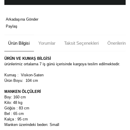
Arkadaşına Gönder
Paylaş
Ürün Bilgisi
Yorumlar
Taksit Seçenekleri
Önerileriniz
ÜRÜN VE KUMAŞ BİLGİSİ
ürünlerimiz ortalama 7 iş günü içerisinde kargoya teslim edilmektedir.
Kumaş : Viskon-Saten
Ürün Boyu:
104 cm
MANKEN ÖLÇÜLERİ
Boy: 160 cm
Kilo: 48 kg
Göğüs : 83 cm
Bel : 65 cm
Kalça : 95 cm
Manken üzerindeki beden: Small