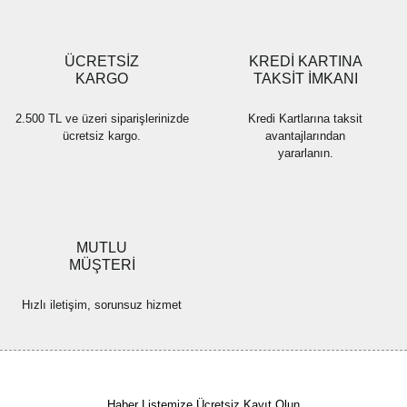
Gönder
ÜCRETSİZ
KREDİ KARTINA
KARGO
TAKSİT İMKANI
2.500 TL ve üzeri siparişlerinizde
Kredi Kartlarına taksit
ücretsiz kargo.
avantajlarından
yararlanın.
MUTLU
MÜŞTERİ
Hızlı iletişim, sorunsuz hizmet
Haber Listemize Ücretsiz Kayıt Olun