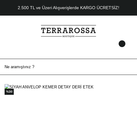
2.500 TL ve Üzeri Alışverişlerde KARGO ÜCRETSİZ!
%30