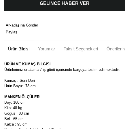
GELİNCE HABER VER
Arkadaşına Gönder
Paylaş
Ürün Bilgisi
Yorumlar
Taksit Seçenekleri
Önerileriniz
ÜRÜN VE KUMAŞ BİLGİSİ
Ürünlerimiz ortalama 7 iş günü içerisinde kargoya teslim edilmektedir.
Kumaş : Suni Deri
Ürün Boyu:
78 cm
MANKEN ÖLÇÜLERİ
Boy: 160 cm
Kilo: 48 kg
Göğüs : 83 cm
Bel : 65 cm
Kalça : 95 cm