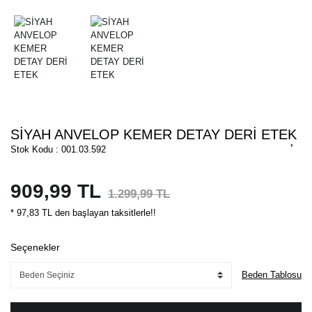
SİYAH ANVELOP KEMER DETAY DERİ ETEK
Stok Kodu : 001.03.592
909,99 TL
1.299,99 TL
* 97,83 TL den başlayan taksitlerle!!
Seçenekler
Beden Tablosu