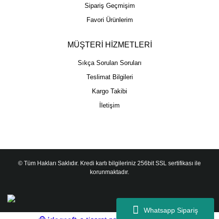
Sipariş Geçmişim
Favori Ürünlerim
MÜŞTERİ HİZMETLERİ
Sıkça Sorulan Soruları
Teslimat Bilgileri
Kargo Takibi
İletişim
© Tüm Hakları Saklıdır. Kredi kartı bilgileriniz 256bit SSL sertifikası ile
korunmaktadır.
Whatsapp Sipariş