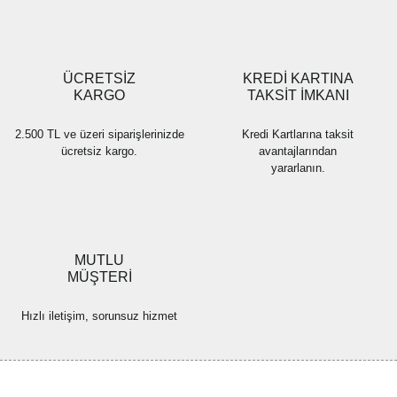
Gönder
ÜCRETSİZ
KREDİ KARTINA
KARGO
TAKSİT İMKANI
2.500 TL ve üzeri siparişlerinizde
Kredi Kartlarına taksit
ücretsiz kargo.
avantajlarından
yararlanın.
MUTLU
MÜŞTERİ
Hızlı iletişim, sorunsuz hizmet