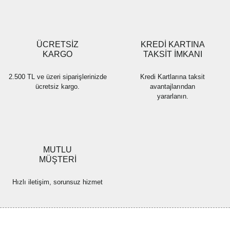
Gönder
ÜCRETSİZ
KREDİ KARTINA
KARGO
TAKSİT İMKANI
2.500 TL ve üzeri siparişlerinizde
Kredi Kartlarına taksit
ücretsiz kargo.
avantajlarından
yararlanın.
MUTLU
MÜŞTERİ
Hızlı iletişim, sorunsuz hizmet