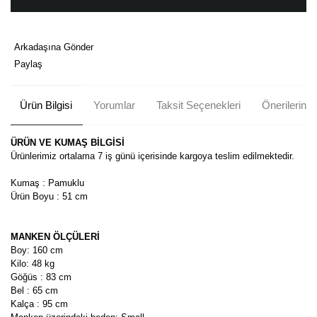
Arkadaşına Gönder
Paylaş
Ürün Bilgisi
Yorumlar
Taksit Seçenekleri
Önerileriniz
ÜRÜN VE KUMAŞ BİLGİSİ
Ürünlerimiz ortalama 7 iş günü içerisinde kargoya teslim edilmektedir.
Kumaş : Pamuklu
Ürün Boyu : 51 cm
MANKEN ÖLÇÜLERİ
Boy: 160 cm
Kilo: 48 kg
Göğüs : 83 cm
Bel : 65 cm
Kalça : 95 cm