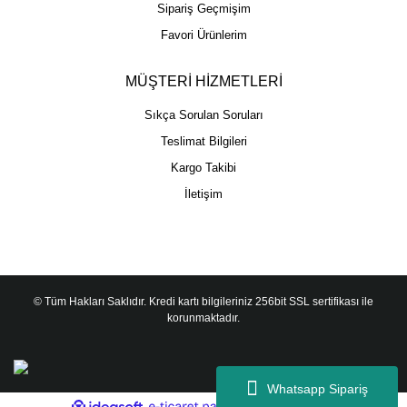
Sipariş Geçmişim
Favori Ürünlerim
MÜŞTERİ HİZMETLERİ
Sıkça Sorulan Soruları
Teslimat Bilgileri
Kargo Takibi
İletişim
© Tüm Hakları Saklıdır. Kredi kartı bilgileriniz 256bit SSL sertifikası ile
korunmaktadır.
Whatsapp Sipariş
ile
ideasoft
e-