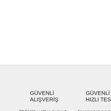
GÜVENLİ
GÜVENLİ
ALIŞVERİŞ
HIZLI TE