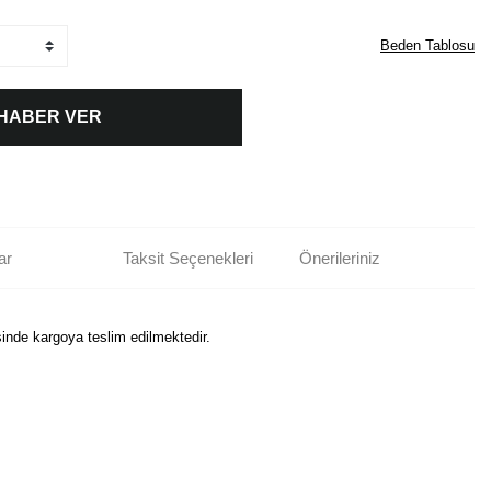
Beden Tablosu
 HABER VER
ar
Taksit Seçenekleri
Önerileriniz
sinde kargoya teslim edilmektedir.