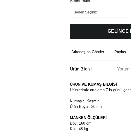
Seçenekler
GELİNCE
Arkadaşına Gönder
Paylaş
Ürün Bilgisi
Yoruml
ÜRÜN VE KUMAŞ BİLGİSİ
Ürünlerimiz ortalama 7 iş günü içeri
Kumaş : Kaşmir
Ürün Boyu : 30 cm
MANKEN ÖLÇÜLERİ
Boy: 160 cm
Kilo: 48 kg