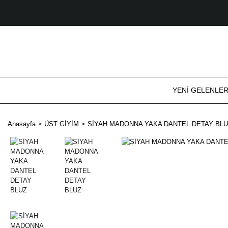
YENİ GELENLE
Anasayfa
ÜST GİYİM
SİYAH MADONNA YAKA DANTEL DETAY BL