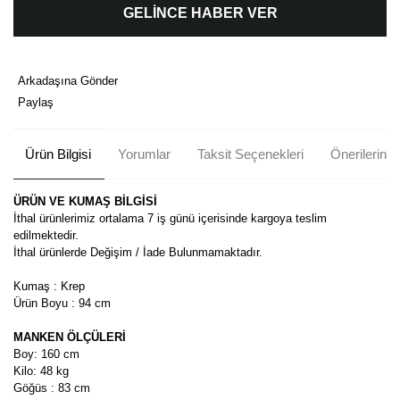
GELİNCE HABER VER
Arkadaşına Gönder
Paylaş
Ürün Bilgisi
Yorumlar
Taksit Seçenekleri
Önerileriniz
ÜRÜN VE KUMAŞ BİLGİSİ
İthal ürünlerimiz ortalama 7 iş günü içerisinde kargoya teslim
edilmektedir.
İthal ürünlerde Değişim / İade Bulunmamaktadır.
Kumaş : Krep
Ürün Boyu : 94 cm
MANKEN ÖLÇÜLERİ
Boy: 160 cm
Kilo: 48 kg
Göğüs : 83 cm