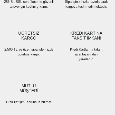
256 Bit SSL sertifikası ile güvenli
Siparişiniz hızla hazırlanarak
alışverişin keyfini çıkarın.
kargoya teslim edilmektedir.
Gönder
ÜCRETSİZ
KREDİ KARTINA
KARGO
TAKSİT İMKANI
2.500 TL ve üzeri siparişlerinizde
Kredi Kartlarına taksit
ücretsiz kargo.
avantajlarından
yararlanın.
MUTLU
MÜŞTERİ
Hızlı iletişim, sorunsuz hizmet