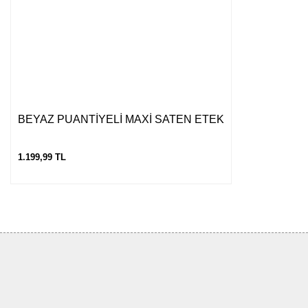
BEYAZ PUANTİYELİ MAXİ SATEN ETEK
1.199,99 TL