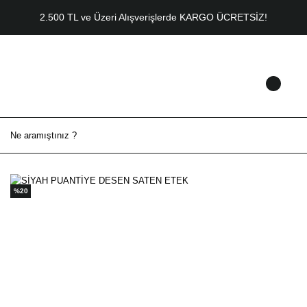
2.500 TL ve Üzeri Alışverişlerde KARGO ÜCRETSİZ!
%20