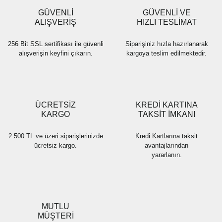
GÜVENLİ
GÜVENLİ VE
ALIŞVERİŞ
HIZLI TESLİMAT
256 Bit SSL sertifikası ile güvenli
Siparişiniz hızla hazırlanarak
alışverişin keyfini çıkarın.
kargoya teslim edilmektedir.
ÜCRETSİZ
KREDİ KARTINA
KARGO
TAKSİT İMKANI
2.500 TL ve üzeri siparişlerinizde
Kredi Kartlarına taksit
ücretsiz kargo.
avantajlarından
yararlanın.
MUTLU
MÜŞTERİ