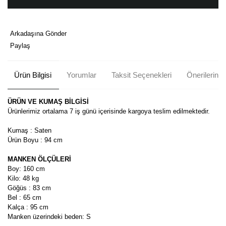
Arkadaşına Gönder
Paylaş
Ürün Bilgisi
Yorumlar
Taksit Seçenekleri
Önerileriniz
ÜRÜN VE KUMAŞ BİLGİSİ
Ürünlerimiz ortalama 7 iş günü içerisinde kargoya teslim edilmektedir.
Kumaş : Saten
Ürün Boyu : 94 cm
MANKEN ÖLÇÜLERİ
Boy: 160 cm
Kilo: 48 kg
Göğüs : 83 cm
Bel : 65 cm
Kalça : 95 cm
Manken üzerindeki beden: S