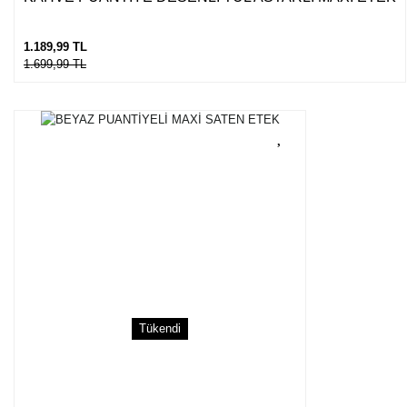
1.189,99 TL
1.699,99 TL
Tükendi