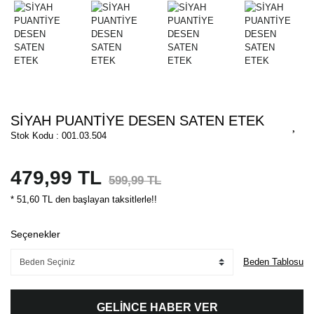
SİYAH PUANTİYE DESEN SATEN ETEK
Stok Kodu : 001.03.504
479,99 TL
599,99 TL
* 51,60 TL den başlayan taksitlerle!!
Seçenekler
Beden Tablosu
GELİNCE HABER VER