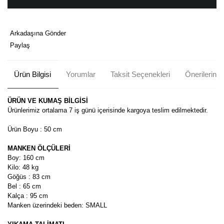
Arkadaşına Gönder
Paylaş
Ürün Bilgisi
Yorumlar
Taksit Seçenekleri
Önerileriniz
ÜRÜN VE KUMAŞ BİLGİSİ
Ürünlerimiz ortalama 7 iş günü içerisinde kargoya teslim edilmektedir.
Ürün Boyu : 50 cm
MANKEN ÖLÇÜLERİ
Boy: 160 cm
Kilo: 48 kg
Göğüs : 83 cm
Bel : 65 cm
Kalça : 95 cm
Manken üzerindeki beden: SMALL