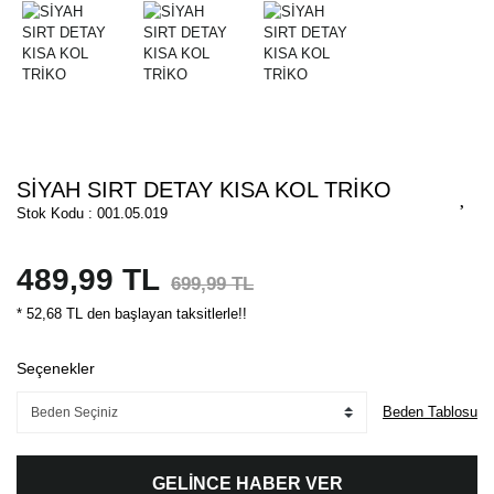
SİYAH SIRT DETAY KISA KOL TRİKO
Stok Kodu : 001.05.019
489,99 TL
699,99 TL
* 52,68 TL den başlayan taksitlerle!!
Seçenekler
Beden Tablosu
GELİNCE HABER VER