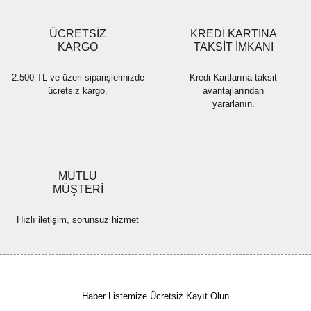
Gönder
ÜCRETSİZ
KREDİ KARTINA
KARGO
TAKSİT İMKANI
2.500 TL ve üzeri siparişlerinizde
Kredi Kartlarına taksit
ücretsiz kargo.
avantajlarından
yararlanın.
MUTLU
MÜŞTERİ
Hızlı iletişim, sorunsuz hizmet
Haber Listemize Ücretsiz Kayıt Olun