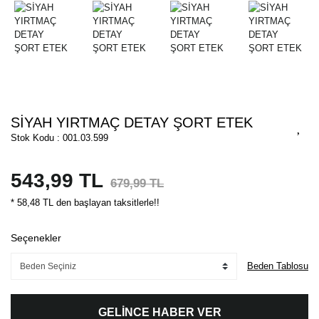
SİYAH YIRTMAÇ DETAY ŞORT ETEK
Stok Kodu : 001.03.599
543,99 TL
679,99 TL
* 58,48 TL den başlayan taksitlerle!!
Seçenekler
Beden Tablosu
GELİNCE HABER VER