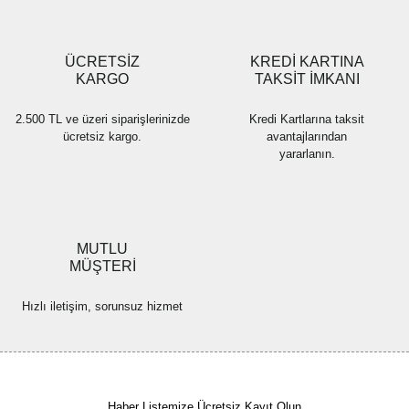
Gönder
ÜCRETSİZ
KREDİ KARTINA
KARGO
TAKSİT İMKANI
2.500 TL ve üzeri siparişlerinizde
Kredi Kartlarına taksit
ücretsiz kargo.
avantajlarından
yararlanın.
MUTLU
MÜŞTERİ
Hızlı iletişim, sorunsuz hizmet
Haber Listemize Ücretsiz Kayıt Olun