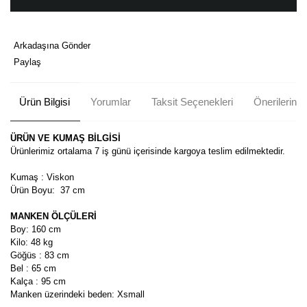
Arkadaşına Gönder
Paylaş
Ürün Bilgisi
Yorumlar
Taksit Seçenekleri
Önerileriniz
ÜRÜN VE KUMAŞ BİLGİSİ
Ürünlerimiz ortalama 7 iş günü içerisinde kargoya teslim edilmektedir.
Kumaş : Viskon
Ürün Boyu:
37 cm
MANKEN ÖLÇÜLERİ
Boy: 160 cm
Kilo: 48 kg
Göğüs : 83 cm
Bel : 65 cm
Kalça : 95 cm
Manken üzerindeki beden: Xsmall