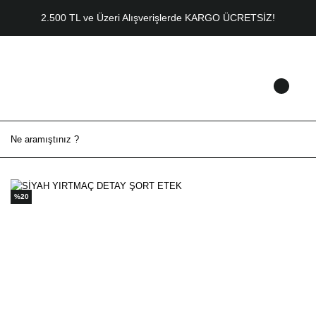
2.500 TL ve Üzeri Alışverişlerde KARGO ÜCRETSİZ!
%20