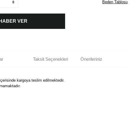
Beden Tablosu
 HABER VER
ar
Taksit Seçenekleri
Önerileriniz
içerisinde kargoya teslim edilmektedir.
nmamaktadır.