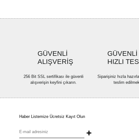
GÜVENLİ
GÜVENLİ
ALIŞVERİŞ
HIZLI TE
256 Bit SSL sertifikası ile güvenli
Siparişiniz hızla hazır
alışverişin keyfini çıkarın.
teslim edilmek
Haber Listemize Ücretsiz Kayıt Olun
+