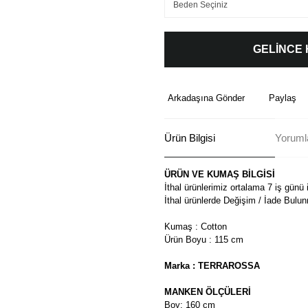
GELİNCE
Arkadaşına Gönder
Paylaş
Ürün Bilgisi
Yoruml
ÜRÜN VE KUMAŞ BİLGİSİ
İthal ürünlerimiz ortalama 7 iş günü 
İthal ürünlerde Değişim / İade Bulu
Kumaş : Cotton
Ürün Boyu : 115 cm
Marka : TERRAROSSA
MANKEN ÖLÇÜLERİ
Boy: 160 cm