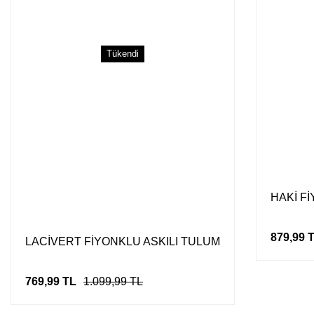
Tükendi
HAKİ F
879,99 
LACİVERT FİYONKLU ASKILI TULUM
769,99 TL
1.099,99 TL