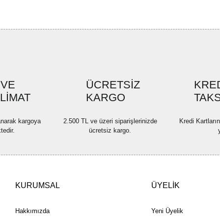
 VE
ÜCRETSİZ
KRED
SLİMAT
KARGO
TAKS
lanarak kargoya
2.500 TL ve üzeri siparişlerinizde
Kredi Kartları
tedir.
ücretsiz kargo.
KURUMSAL
ÜYELİK
Hakkımızda
Yeni Üyelik