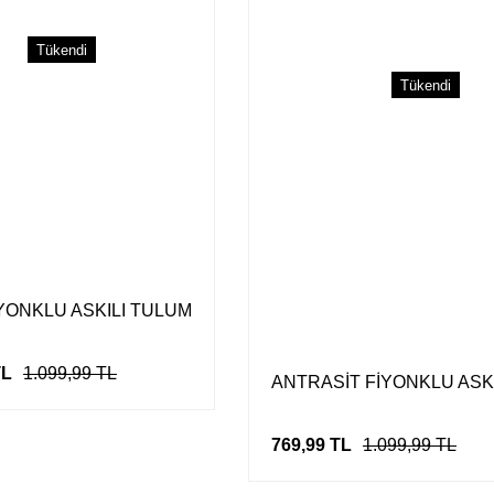
Tükendi
Tükendi
İYONKLU ASKILI TULUM
TL
1.099,99 TL
ANTRASİT FİYONKLU ASK
769,99 TL
1.099,99 TL