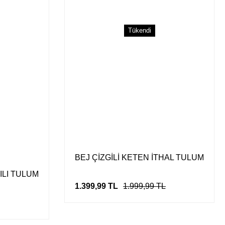
Tükendi
Gönder
BEJ ÇİZGİLİ KETEN İTHAL TULUM
ILI TULUM
1.399,99 TL
1.999,99 TL