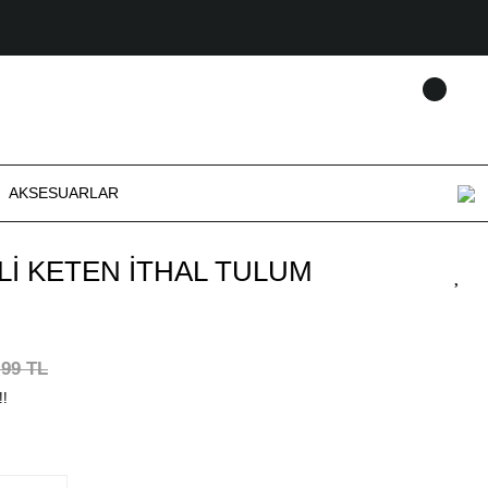
AKSESUARLAR
Lİ KETEN İTHAL TULUM
,99 TL
!!