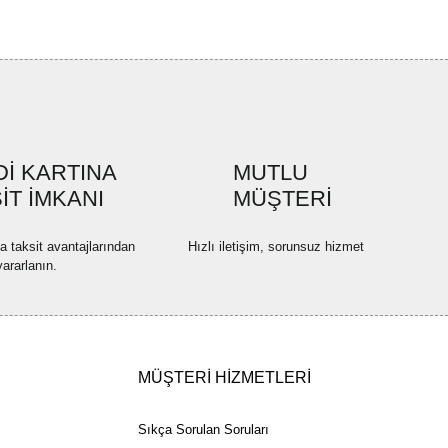
İ KARTINA
MUTLU
İT İMKANI
MÜŞTERİ
na taksit avantajlarından
Hızlı iletişim, sorunsuz hizmet
yararlanın.
MÜŞTERİ HİZMETLERİ
Sıkça Sorulan Soruları