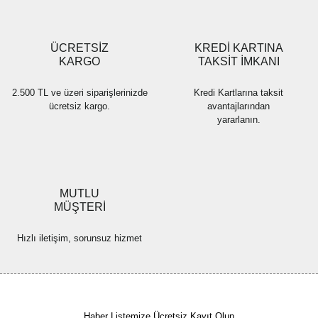
Gönder
ÜCRETSİZ
KREDİ KARTINA
KARGO
TAKSİT İMKANI
2.500 TL ve üzeri siparişlerinizde
Kredi Kartlarına taksit
ücretsiz kargo.
avantajlarından
yararlanın.
MUTLU
MÜŞTERİ
Hızlı iletişim, sorunsuz hizmet
Haber Listemize Ücretsiz Kayıt Olun