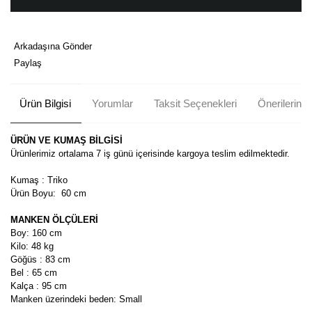
Arkadaşına Gönder
Paylaş
Ürün Bilgisi
Yorumlar
Taksit Seçenekleri
Önerileriniz
ÜRÜN VE KUMAŞ BİLGİSİ
Ürünlerimiz ortalama 7 iş günü içerisinde kargoya teslim edilmektedir.
Kumaş : Triko
Ürün Boyu:
60 cm
MANKEN ÖLÇÜLERİ
Boy: 160 cm
Kilo: 48 kg
Göğüs : 83 cm
Bel : 65 cm
Kalça : 95 cm
Manken üzerindeki beden: Small