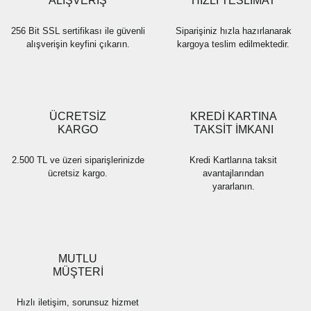
ALIŞVERİŞ
HIZLI TESLİMAT
256 Bit SSL sertifikası ile güvenli
Siparişiniz hızla hazırlanarak
alışverişin keyfini çıkarın.
kargoya teslim edilmektedir.
Gönder
ÜCRETSİZ
KREDİ KARTINA
KARGO
TAKSİT İMKANI
2.500 TL ve üzeri siparişlerinizde
Kredi Kartlarına taksit
ücretsiz kargo.
avantajlarından
yararlanın.
MUTLU
MÜŞTERİ
Hızlı iletişim, sorunsuz hizmet