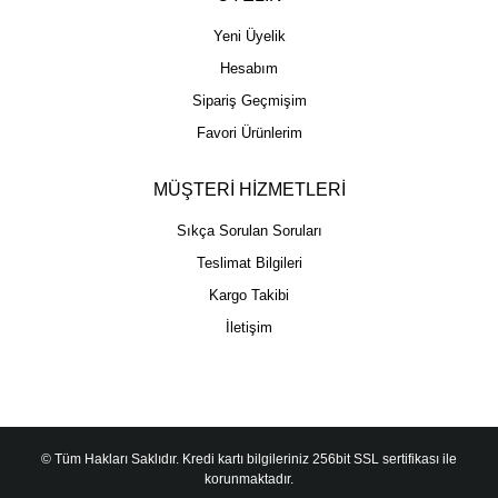
Yeni Üyelik
Hesabım
Sipariş Geçmişim
Favori Ürünlerim
MÜŞTERİ HİZMETLERİ
Sıkça Sorulan Soruları
Teslimat Bilgileri
Kargo Takibi
İletişim
© Tüm Hakları Saklıdır. Kredi kartı bilgileriniz 256bit SSL sertifikası ile
korunmaktadır.