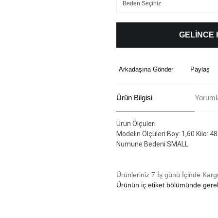
GELİNCE
Arkadaşına Gönder
Paylaş
Ürün Bilgisi
Yoruml
Ürün Ölçüleri
Modelin Ölçüleri:Boy: 1,60 Kilo: 48
Numune Bedeni:SMALL
Ürünleriniz 7 İş günü İçinde Karg
Ürünün iç etiket bölümünde gerek
Bu ürünün fiyat bilgisi, resim, ü