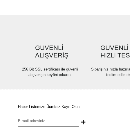
GÜVENLİ
GÜVENLİ
ALIŞVERİŞ
HIZLI TE
256 Bit SSL sertifikası ile güvenli
Siparişiniz hızla hazır
alışverişin keyfini çıkarın.
teslim edilmek
Haber Listemize Ücretsiz Kayıt Olun
+