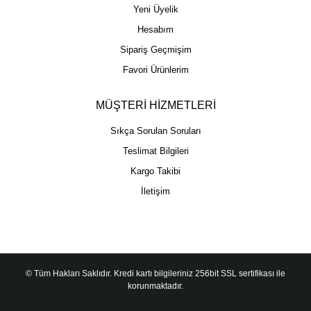
Yeni Üyelik
Hesabım
Sipariş Geçmişim
Favori Ürünlerim
MÜŞTERİ HİZMETLERİ
Sıkça Sorulan Soruları
Teslimat Bilgileri
Kargo Takibi
İletişim
© Tüm Hakları Saklıdır. Kredi kartı bilgileriniz 256bit SSL sertifikası ile
korunmaktadır.