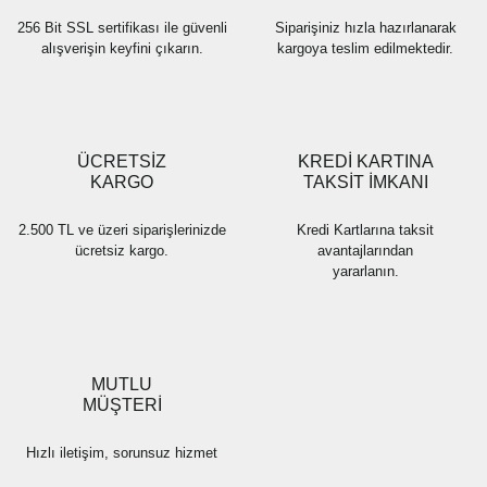
256 Bit SSL sertifikası ile güvenli
Siparişiniz hızla hazırlanarak
alışverişin keyfini çıkarın.
kargoya teslim edilmektedir.
Gönder
ÜCRETSİZ
KREDİ KARTINA
KARGO
TAKSİT İMKANI
2.500 TL ve üzeri siparişlerinizde
Kredi Kartlarına taksit
ücretsiz kargo.
avantajlarından
yararlanın.
MUTLU
MÜŞTERİ
Hızlı iletişim, sorunsuz hizmet