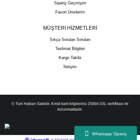
Sipariş Geçmişim
Favori Ürünlerim
MÜŞTERİ HİZMETLERİ
Sıkça Sorulan Soruları
Teslimat Bilgileri
Kargo Takibi
İletişim
© Tüm Hakları Saklıdır. Kredi kartı bilgileriniz 256bit SSL sertifikası ile
korunmaktadır.
Whatsapp Sipariş
ile
ideasoft
e-