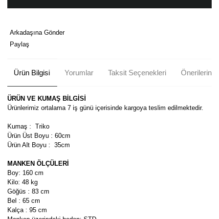
Arkadaşına Gönder
Paylaş
Ürün Bilgisi
Yorumlar
Taksit Seçenekleri
Önerileriniz
ÜRÜN VE KUMAŞ BİLGİSİ
Ürünlerimiz ortalama 7 iş günü içerisinde kargoya teslim edilmektedir.
Kumaş : Triko
Ürün Üst Boyu : 60cm
Ürün Alt Boyu : 35cm
MANKEN ÖLÇÜLERİ
Boy: 160 cm
Kilo: 48 kg
Göğüs : 83 cm
Bel : 65 cm
Kalça : 95 cm