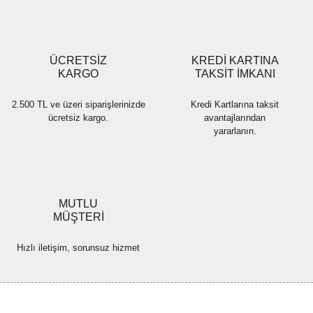
Gönder
ÜCRETSİZ
KREDİ KARTINA
KARGO
TAKSİT İMKANI
2.500 TL ve üzeri siparişlerinizde
Kredi Kartlarına taksit
ücretsiz kargo.
avantajlarından
yararlanın.
MUTLU
MÜŞTERİ
Hızlı iletişim, sorunsuz hizmet