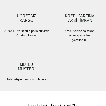
Gönder
ÜCRETSİZ
KREDİ KARTINA
KARGO
TAKSİT İMKANI
2.500 TL ve üzeri siparişlerinizde
Kredi Kartlarına taksit
ücretsiz kargo.
avantajlarından
yararlanın.
MUTLU
MÜŞTERİ
Hızlı iletişim, sorunsuz hizmet
Haber Listemize Ücretsiz Kayıt Olun