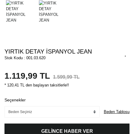
YIRTIK DETAY İSPANYOL JEAN
Stok Kodu : 001.03.620
1.119,99 TL
1.599,99 TL
* 120,41 TL den başlayan taksitlerle!!
Seçenekler
Beden Tablosu
GELİNCE HABER VER