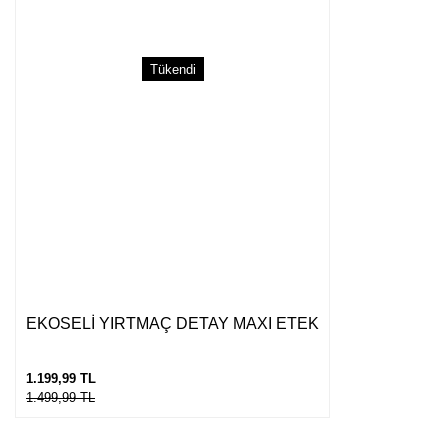
Tükendi
EKOSELİ YIRTMAÇ DETAY MAXI ETEK
1.199,99 TL
1.499,99 TL