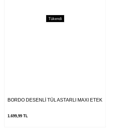
Tükendi
BORDO DESENLİ TÜL ASTARLI MAXI ETEK
1.699,99 TL