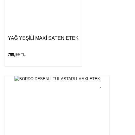
Gönder
YAĞ YEŞİLİ MAXİ SATEN ETEK
799,99 TL