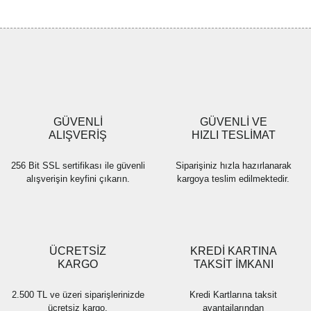
GÜVENLİ
GÜVENLİ VE
ALIŞVERİŞ
HIZLI TESLİMAT
256 Bit SSL sertifikası ile güvenli
Siparişiniz hızla hazırlanarak
alışverişin keyfini çıkarın.
kargoya teslim edilmektedir.
ÜCRETSİZ
KREDİ KARTINA
KARGO
TAKSİT İMKANI
2.500 TL ve üzeri siparişlerinizde
Kredi Kartlarına taksit
ücretsiz kargo.
avantajlarından