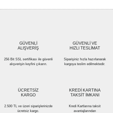
GÜVENLİ
GÜVENLİ VE
ALIŞVERİŞ
HIZLI TESLİMAT
256 Bit SSL sertifikası ile güvenli
Siparişiniz hızla hazırlanarak
alışverişin keyfini çıkarın.
kargoya teslim edilmektedir.
ÜCRETSİZ
KREDİ KARTINA
KARGO
TAKSİT İMKANI
2.500 TL ve üzeri siparişlerinizde
Kredi Kartlarına taksit
ücretsiz kargo.
avantajlarından