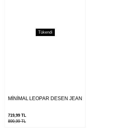
Tükendi
MİNİMAL LEOPAR DESEN JEAN
719,99 TL
899,99 TL