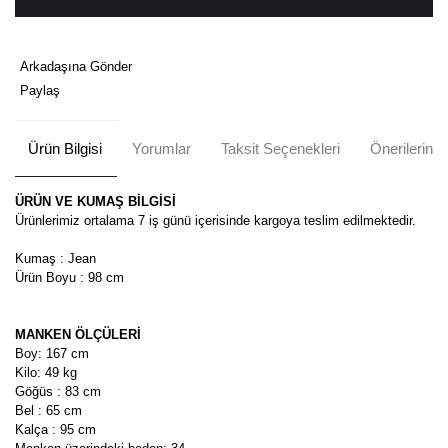
Arkadaşına Gönder
Paylaş
Ürün Bilgisi
Yorumlar
Taksit Seçenekleri
Önerileriniz
ÜRÜN VE KUMAŞ BİLGİSİ
Ürünlerimiz ortalama 7 iş günü içerisinde kargoya teslim edilmektedir.
Kumaş : Jean
Ürün Boyu : 98 cm
MANKEN ÖLÇÜLERİ
Boy: 167 cm
Kilo: 49 kg
Göğüs : 83 cm
Bel : 65 cm
Kalça : 95 cm