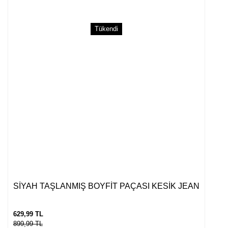
Gönder
Tükendi
SİYAH TAŞLANMIŞ BOYFİT PAÇASI KESİK JEAN
629,99 TL
899,99 TL