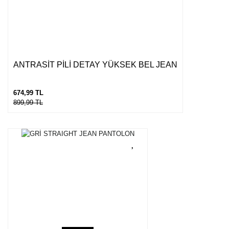
ANTRASİT PİLİ DETAY YÜKSEK BEL JEAN
674,99 TL
899,99 TL